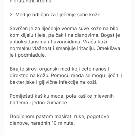
hidratantnu kremu.
2. Med je odličan za liječenje suhe kože
Savršen je za liječenje veoma suve kože na bilo
kom dijelu tijela, pa čak i na dlanovima. Bogat je
antioksidansima i flavonoidima. Vraća koži
normalnu vlažnost i smanjuje iritaciju. Omekšava
je i podmlađuje.
Birajte sirov, organski med koji ćete nanositi
direktno na kožu. Pomoću meda se mogu liječiti i
bakterijske i gljivične infekcije na koži.
Pomiješati kašiku meda, pola kašike mlevenih
badema i jedno žumance.
Dobijenom pastom masirati ruke, pogotovo
dlanove, narednih 10 minuta.