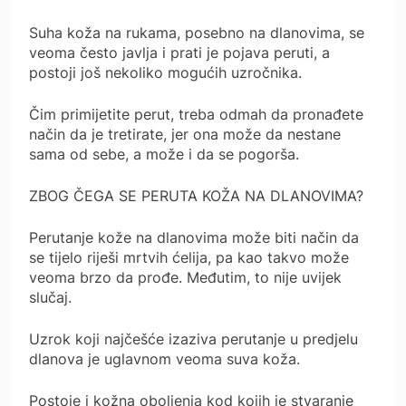
Suha koža na rukama, posebno na dlanovima, se
veoma često javlja i prati je pojava peruti, a
postoji još nekoliko mogućih uzročnika.
Čim primijetite perut, treba odmah da pronađete
način da je tretirate, jer ona može da nestane
sama od sebe, a može i da se pogorša.
ZBOG ČEGA SE PERUTA KOŽA NA DLANOVIMA?
Perutanje kože na dlanovima može biti način da
se tijelo riješi mrtvih ćelija, pa kao takvo može
veoma brzo da prođe. Međutim, to nije uvijek
slučaj.
Uzrok koji najčešće izaziva perutanje u predjelu
dlanova je uglavnom veoma suva koža.
Postoje i kožna oboljenja kod kojih je stvaranje