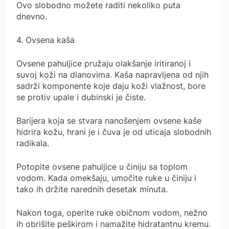
Ovo slobodno možete raditi nekoliko puta
dnevno.
4. Ovsena kaša
Ovsene pahuljice pružaju olakšanje iritiranoj i
suvoj koži na dlanovima. Kaša napravljena od njih
sadrži komponente koje daju koži vlažnost, bore
se protiv upale i dubinski je čiste.
Barijera koja se stvara nanošenjem ovsene kaše
hidrira kožu, hrani je i čuva je od uticaja slobodnih
radikala.
Potopite ovsene pahuljice u činiju sa toplom
vodom. Kada omekšaju, umočite ruke u činiju i
tako ih držite narednih desetak minuta.
Nakon toga, operite ruke običnom vodom, nežno
ih obrišite peškirom i namažite hidratantnu kremu.