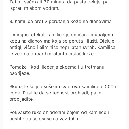
Zatim, sačekati 20 minuta da pasta deluje, pa
isprati mlakom vodom.
3. Kamilica protiv perutanja kože na dlanovima
Umirujući efekat kamilice je odličan za upaljenu
kožu na dlanovima koja se peruta i ljušti. Djeluje
antigljivično i eliminiše neprijatan svrab. Kamilica
je veoma dobar hidratant i čistač kože.
Pomaže i kod liječenja ekcema i u tretmanu
psorijaze.
Skuhajte šolju osušenih cvjetova kamilice u 500ml
vode. Pustite da se tečnost prohladi, pa je
procijedite.
Pokvasite ruke ohlađenim čajem od kamilice i
pustite da se osuše na vazduhu.