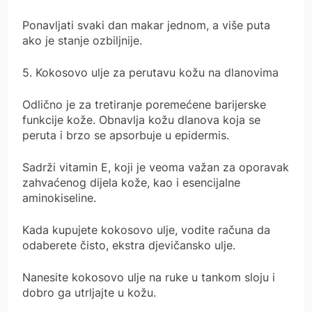
Ponavljati svaki dan makar jednom, a više puta
ako je stanje ozbiljnije.
5. Kokosovo ulje za perutavu kožu na dlanovima
Odlično je za tretiranje poremećene barijerske
funkcije kože. Obnavlja kožu dlanova koja se
peruta i brzo se apsorbuje u epidermis.
Sadrži vitamin E, koji je veoma važan za oporavak
zahvaćenog dijela kože, kao i esencijalne
aminokiseline.
Kada kupujete kokosovo ulje, vodite računa da
odaberete čisto, ekstra djevičansko ulje.
Nanesite kokosovo ulje na ruke u tankom sloju i
dobro ga utrljajte u kožu.