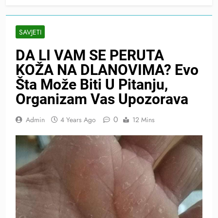
SAVJETI
DA LI VAM SE PERUTA
KOŽA NA DLANOVIMA? Evo
Šta Može Biti U Pitanju,
Organizam Vas Upozorava
0
Admin
4 Years Ago
12 Mins