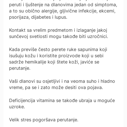
peruti i ljuštenje na dlanovima jedan od simptoma,
a to su obično alergije, gljivične infekcije, ekcemi,
psorijaza, dijabetes i lupus.
Kontakt sa vrelim predmetom i izlaganje jakoj
sunčevoj svetlosti mogu takođe biti uzročnici.
Kada previše često perete ruke sapunima koji
isušuju kožu i koristite proizvode koji u sebi
sadrže hemikalije koji štete koži, javiće se
perutanje.
Vaši dlanovi su osjetljivi i na veoma suho i hladno
vreme, pa se i zato može desiti ova pojava.
Deficijencija vitamina se takođe ubraja u moguće
uzroke.
Velik stres pogoršava perutanje.