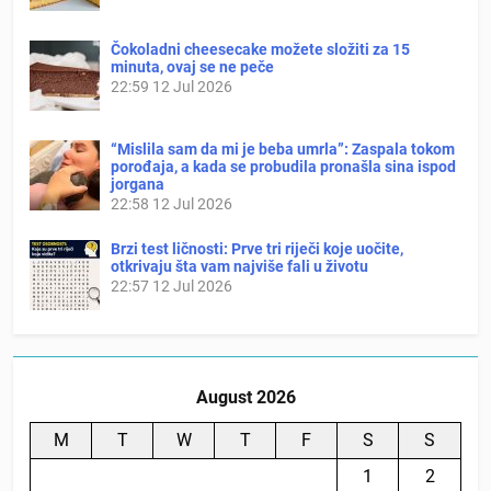
Čokoladni cheesecake možete složiti za 15
minuta, ovaj se ne peče
22:59
12 Jul 2026
“Mislila sam da mi je beba umrla”: Zaspala tokom
porođaja, a kada se probudila pronašla sina ispod
jorgana
22:58
12 Jul 2026
Brzi test ličnosti: Prve tri riječi koje uočite,
otkrivaju šta vam najviše fali u životu
22:57
12 Jul 2026
August 2026
M
T
W
T
F
S
S
1
2