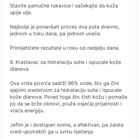
Stavite pamučne rukavice i sačekajte da koža
upije ulje.
Najbolje je ponavljati proces dva puta dnevno,
jednom u toku dana, pa jednom uveče.
Primijetićete rezultate u roku od nedjelju dana.
6. Krastavac za hidrataciju suhe i ispucale kože
dlanova
Ova vrsta povrća sadrži 96% vode, što ga čini
sjajnim sredstvom za hidrataciju suhe i ispucale
kože dlanova. Pored toga što čisti kožu i pomaže
joj da se brže obnovi, pruža osjećaj prijatnosti i
vraća energiju.
Jeftin je i dostupan svima, a efektivan, pa zaista
vredi upotrebiti ga u svrhu liječenja.