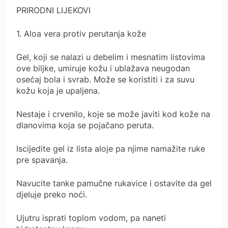
PRIRODNI LIJEKOVI
1. Aloa vera protiv perutanja kože
Gel, koji se nalazi u debelim i mesnatim listovima
ove biljke, umiruje kožu i ublažava neugodan
osećaj bola i svrab. Može se koristiti i za suvu
kožu koja je upaljena.
Nestaje i crvenilo, koje se može javiti kod kože na
dlanovima koja se pojačano peruta.
Iscijedite gel iz lista aloje pa njime namažite ruke
pre spavanja.
Navucite tanke pamučne rukavice i ostavite da gel
djeluje preko noći.
Ujutru isprati toplom vodom, pa naneti