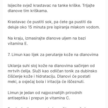
Isijecite svjež krastavac na tanke kriške. Trljajte
dlanove tim kriškama.
Krastavac će pustiti sok, pa ćete ga pustiti da
deluje oko 15 minuta pre ispiranja mlakom vodom.
Na kraju, izmasirajte dlanove uljem na bazi
vitamina E.
7. Limun kao lijek za perutanje kože na dlanovima
Uklanja suhi sloj kože na dlanovima sačinjen od
mrtvih ćelija. Služi kao odličan tonik za dubinsko
čišćenje kože i hidrataciju. Dlanovi će postati
meki, a osjećaj bola i iritacija će iščeznuti.
Limun je jedan od najpoznatijih prirodnih
antiseptika i prepun je vitamina C.