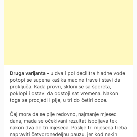
Druga varijanta –
u dva i pol decilitra hladne vode
potopi se supena kašika macine trave i stavi da
proključa. Kada provri, skloni se sa šporeta,
poklopi i ostavi da odstoji sat vremena. Nakon
toga se procjedi i pije, u tri do četiri doze.
Čaj mora da se pije redovno, najmanje mjesec
dana, mada se očekivani rezultat ispoljava tek
nakon dva do tri mjeseca. Poslije tri mjeseca treba
napraviti četvoronedeljnu pauzu, jer kod nekih