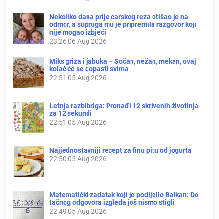
Nekoliko dana prije carskog reza otišao je na
odmor, a supruga mu je pripremila razgovor koji
nije mogao izbjeći
23:26
06 Aug 2026
Miks griza i jabuka – Sočan, nežan, mekan, ovaj
kolač će se dopasti svima
22:51
05 Aug 2026
Letnja razbibriga: Pronađi 12 skrivenih životinja
za 12 sekundi
22:51
05 Aug 2026
Najjednostavniji recept za finu pitu od jogurta
22:50
05 Aug 2026
Matematički zadatak koji je podijelio Balkan: Do
tačnog odgovora izgleda još nismo stigli
22:49
05 Aug 2026