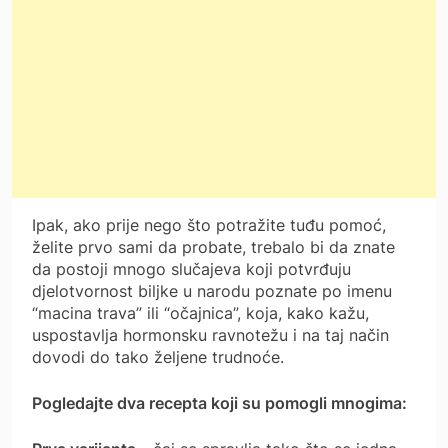
Ipak, ako prije nego što potražite tuđu pomoć,
želite prvo sami da probate, trebalo bi da znate
da postoji mnogo slučajeva koji potvrđuju
djelotvornost biljke u narodu poznate po imenu
“macina trava” ili “očajnica”, koja, kako kažu,
uspostavlja hormonsku ravnotežu i na taj način
dovodi do tako željene trudnoće.
Pogledajte dva recepta koji su pomogli mnogima: