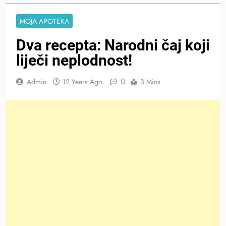
MOJA APOTEKA
Dva recepta: Narodni čaj koji
liječi neplodnost!
0
Admin
12 Years Ago
3 Mins