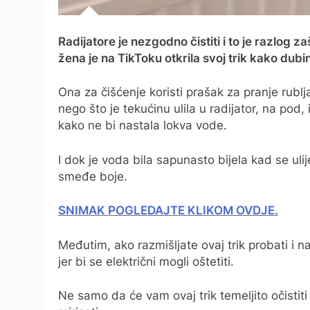
Radijatore je nezgodno čistiti i to je razlog 
žena je na TikToku otkrila svoj trik kako dubin
Ona za čišćenje koristi prašak za pranje rublj
nego što je tekućinu ulila u radijator, na pod, 
kako ne bi nastala lokva vode.
I dok je voda bila sapunasto bijela kad se uli
smeđe boje.
SNIMAK POGLEDAJTE KLIKOM OVDJE.
Međutim, ako razmišljate ovaj trik probati i na
jer bi se električni mogli oštetiti.
Ne samo da će vam ovaj trik temeljito očistiti 