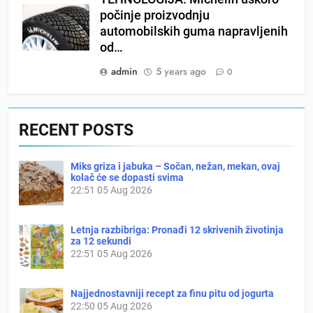
počinje proizvodnju
automobilskih guma napravljenih
od…
admin
5 years ago
0
RECENT POSTS
Miks griza i jabuka – Sočan, nežan, mekan, ovaj
kolač će se dopasti svima
22:51
05 Aug 2026
Letnja razbibriga: Pronađi 12 skrivenih životinja
za 12 sekundi
22:51
05 Aug 2026
Najjednostavniji recept za finu pitu od jogurta
22:50
05 Aug 2026