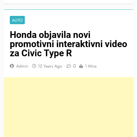
AUTO
Honda objavila novi
promotivni interaktivni video
za Civic Type R
0
Admin
12 Years Ago
1 Mins