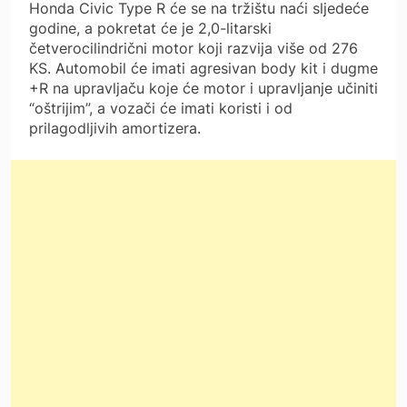
Honda Civic Type R će se na tržištu naći sljedeće
godine, a pokretat će je 2,0-litarski
četverocilindrični motor koji razvija više od 276
KS. Automobil će imati agresivan body kit i dugme
+R na upravljaču koje će motor i upravljanje učiniti
“oštrijim”, a vozači će imati koristi i od
prilagodljivih amortizera.