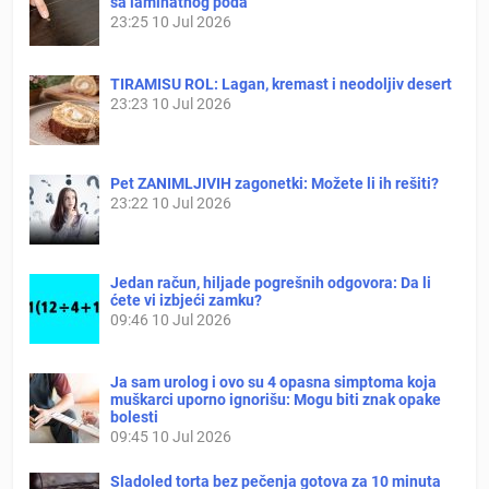
sa laminatnog poda
23:25
10 Jul 2026
TIRAMISU ROL: Lagan, kremast i neodoljiv desert
23:23
10 Jul 2026
Pet ZANIMLJIVIH zagonetki: Možete li ih rešiti?
23:22
10 Jul 2026
Jedan račun, hiljade pogrešnih odgovora: Da li
ćete vi izbjeći zamku?
09:46
10 Jul 2026
Ja sam urolog i ovo su 4 opasna simptoma koja
muškarci uporno ignorišu: Mogu biti znak opake
bolesti
09:45
10 Jul 2026
Sladoled torta bez pečenja gotova za 10 minuta