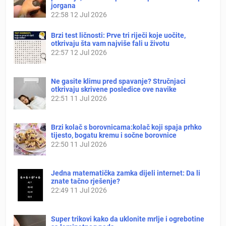
jorgana
22:58
12 Jul 2026
Brzi test ličnosti: Prve tri riječi koje uočite,
otkrivaju šta vam najviše fali u životu
22:57
12 Jul 2026
Ne gasite klimu pred spavanje? Stručnjaci
otkrivaju skrivene posledice ove navike
22:51
11 Jul 2026
Brzi kolač s borovnicama:kolač koji spaja prhko
tijesto, bogatu kremu i sočne borovnice
22:50
11 Jul 2026
Jedna matematička zamka dijeli internet: Da li
znate tačno rješenje?
22:49
11 Jul 2026
Super trikovi kako da uklonite mrlje i ogrebotine