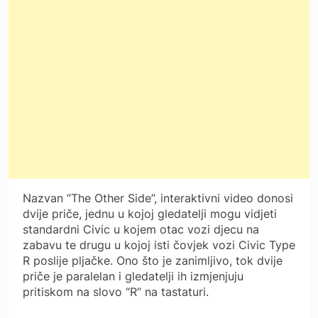
Nazvan “The Other Side”, interaktivni video donosi
dvije priče, jednu u kojoj gledatelji mogu vidjeti
standardni Civic u kojem otac vozi djecu na
zabavu te drugu u kojoj isti čovjek vozi Civic Type
R poslije pljačke. Ono što je zanimljivo, tok dvije
priče je paralelan i gledatelji ih izmjenjuju
pritiskom na slovo “R” na tastaturi.