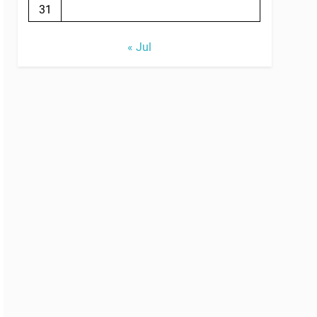
31
« Jul