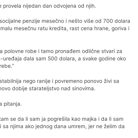
e provela nijedan dan odvojena od njih.
a socijalne penzije mesečno i nešto više od 700 dolara
 malu mesečnu ratu kredita, rast cena hrane, goriva i
polovne robe i tamo pronađem odlične stvari za
ma-uređaja dala sam 500 dolara, a svake godine oko
rebe.”
stabilnija nego ranije i povremeno ponovo živi sa
novo dobije starateljstvo nad sinovima.
 pitanja.
tam se da li sam ja pogrešila kao majka i da li sam
ti sa njima ako jednog dana umrem, jer ne želim da