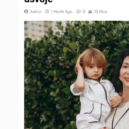
0
Admin
1 Month Ago
10 Mins