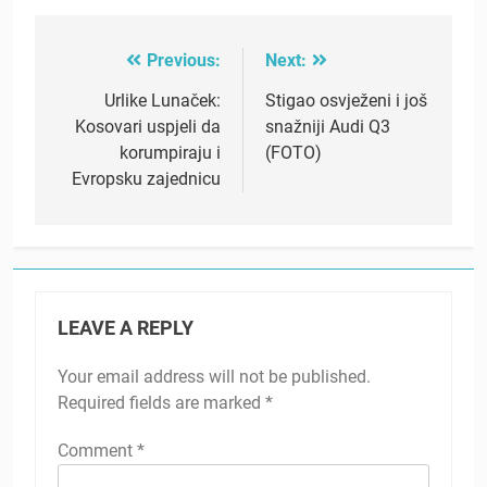
Previous:
Next:
Post
navigation
Urlike Lunaček:
Stigao osvježeni i još
Kosovari uspjeli da
snažniji Audi Q3
korumpiraju i
(FOTO)
Evropsku zajednicu
LEAVE A REPLY
Your email address will not be published.
Required fields are marked
*
Comment
*