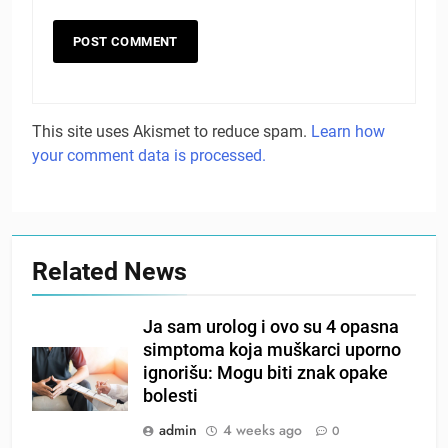
This site uses Akismet to reduce spam.
Learn how
your comment data is processed.
Related News
Ja sam urolog i ovo su 4 opasna
simptoma koja muškarci uporno
ignorišu: Mogu biti znak opake
bolesti
admin
4 weeks ago
0