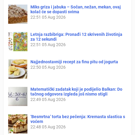
Miks griza i jabuka – Sočan, nežan, mekan, ovaj
kolač će se dopasti svima
22:51
05 Aug 2026
Letnja razbibriga: Pronađi 12 skrivenih životinja
za 12 sekundi
22:51
05 Aug 2026
Najjednostavniji recept za finu pitu od jogurta
22:50
05 Aug 2026
Matematički zadatak koji je podijelio Balkan: Do
tačnog odgovora izgleda još nismo stigli
22:49
05 Aug 2026
‘Besmrtna’ torta bez pečenja: Kremasta slastica s
voćem
22:48
05 Aug 2026