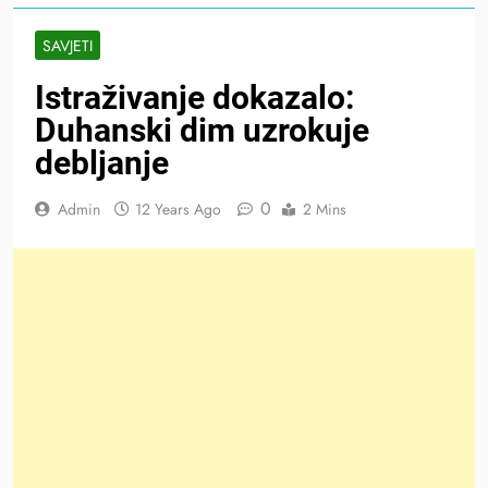
SAVJETI
Istraživanje dokazalo:
Duhanski dim uzrokuje
debljanje
0
Admin
12 Years Ago
2 Mins