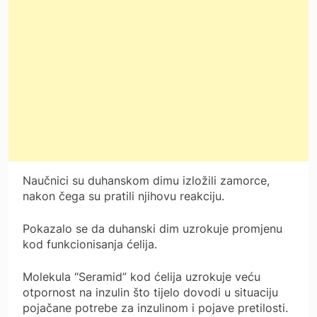
Naučnici su duhanskom dimu izložili zamorce,
nakon čega su pratili njihovu reakciju.
Pokazalo se da duhanski dim uzrokuje promjenu
kod funkcionisanja ćelija.
Molekula “Seramid” kod ćelija uzrokuje veću
otpornost na inzulin što tijelo dovodi u situaciju
pojačane potrebe za inzulinom i pojave pretilosti.