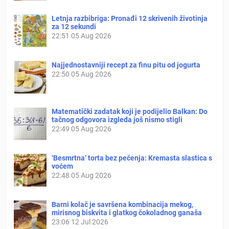
Letnja razbibriga: Pronađi 12 skrivenih životinja
za 12 sekundi
22:51
05 Aug 2026
Najjednostavniji recept za finu pitu od jogurta
22:50
05 Aug 2026
Matematički zadatak koji je podijelio Balkan: Do
tačnog odgovora izgleda još nismo stigli
22:49
05 Aug 2026
‘Besmrtna’ torta bez pečenja: Kremasta slastica s
voćem
22:48
05 Aug 2026
Barni kolač je savršena kombinacija mekog,
mirisnog biskvita i glatkog čokoladnog ganaša
23:06
12 Jul 2026