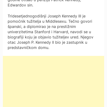
Edwardov sin.
Tridesetjednogodišnji Joseph Kennedy III je
pomoćnik tužitelja u Middlesexu. Tečno govori
španski, a diplomirao je na prestižnim
univerzitetima Stanford i Harvard, navodi se u
biografiji koju je objavio tužiteljev ured. Njegov
otac Joseph P. Kennedy II bio je zastupnik u
predstavničkom domu.