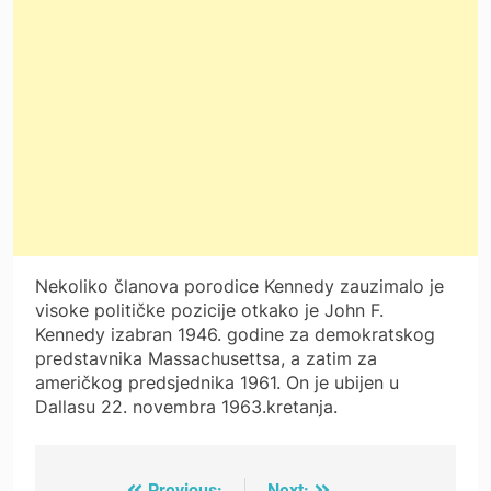
Nekoliko članova porodice Kennedy zauzimalo je
visoke političke pozicije otkako je John F.
Kennedy izabran 1946. godine za demokratskog
predstavnika Massachusettsa, a zatim za
američkog predsjednika 1961. On je ubijen u
Dallasu 22. novembra 1963.kretanja.
Previous:
Next: