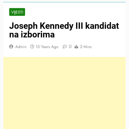
VIJESTI
Joseph Kennedy III kandidat
na izborima
0
Admin
15 Years Ago
2 Mins