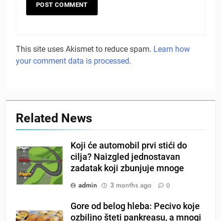
This site uses Akismet to reduce spam.
Learn how
your comment data is processed.
Related News
Koji će automobil prvi stići do
cilja? Naizgled jednostavan
zadatak koji zbunjuje mnoge
admin
3 months ago
0
Gore od belog hleba: Pecivo koje
ozbiljno šteti pankreasu, a mnogi