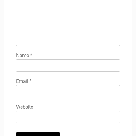
Name
*
Email
*
Website