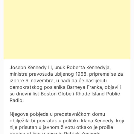
Joseph Kennedy III, unuk Roberta Kennedyja,
ministra pravosuđa ubijenog 1968, priprema se za
izbore 6. novembra, u nadi da će naslijediti
demokratskog poslanika Barneya Franka, objavili
su dnevni list Boston Globe i Rhode Island Public
Radio.
Njegova pobjeda u predstavničkom domu
obilježila bi povratak u politiku klana Kennedy, koji
nije prisutan u javnom životu otkako je prošle
godine otišao u penziju Patrick Kennedy,