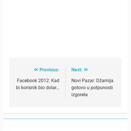
Previous:
Next:
Post
navigation
Facebook 2012: Kad
Novi Pazar: Džamija
bi korisnik bio dolar…
gotovo u potpunosti
izgorela