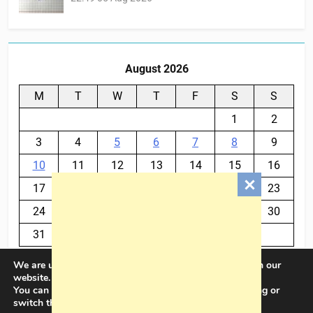
August 2026
M
T
W
T
F
S
S
1
2
3
4
5
6
7
8
9
10
11
12
13
14
15
16
17
18
19
20
21
22
23
24
25
26
27
28
29
30
31
We are using cookies to give you the best experience on our
« Jul
website.
You can find out more about which cookies we are using or
switch them off in
settings
.