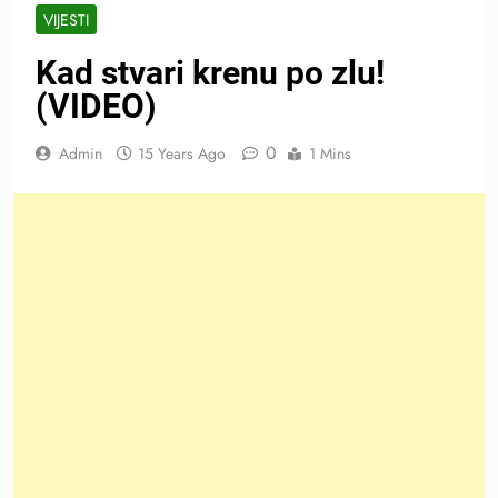
VIJESTI
Kad stvari krenu po zlu!
(VIDEO)
0
Admin
15 Years Ago
1 Mins