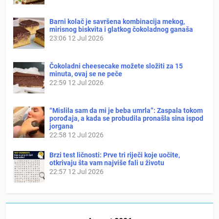
Barni kolač je savršena kombinacija mekog,
mirisnog biskvita i glatkog čokoladnog ganaša
23:06
12 Jul 2026
Čokoladni cheesecake možete složiti za 15
minuta, ovaj se ne peče
22:59
12 Jul 2026
“Mislila sam da mi je beba umrla”: Zaspala tokom
porođaja, a kada se probudila pronašla sina ispod
jorgana
22:58
12 Jul 2026
Brzi test ličnosti: Prve tri riječi koje uočite,
otkrivaju šta vam najviše fali u životu
22:57
12 Jul 2026