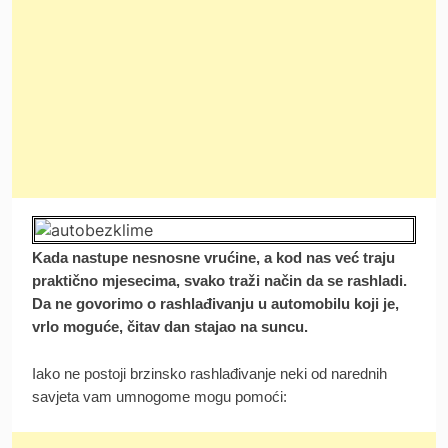
Kada nastupe nesnosne vrućine, a kod nas već traju
praktično mjesecima, svako traži način da se rashladi.
Da ne govorimo o rashlađivanju u automobilu koji je,
vrlo moguće, čitav dan stajao na suncu.
Iako ne postoji brzinsko rashlađivanje neki od narednih
savjeta vam umnogome mogu pomoći: