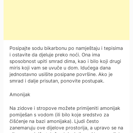
Posipajte sodu bikarbonu po namještaju i tepisima
i ostavite da djeluje preko noći. Ona ima
sposobnost upiti smrad dima, kao i bilo koji drugi
miris koji vam se uvuče u dom. Idućega dana
jednostavno usišite posipane površine. Ako je
smrad i dalje prisutan, ponovite postupak.
Amonijak
Na zidove i stropove možete primijeniti amonijak
pomiješan s vodom (ili bilo koje sredstvo za
čišćenje na bazi amonijaka). Ljudi često
zanemaruju ove dijelove prostorija, a upravo se na