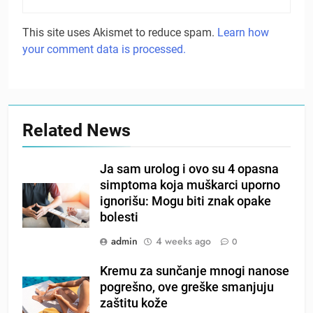
This site uses Akismet to reduce spam.
Learn how
your comment data is processed.
Related News
Ja sam urolog i ovo su 4 opasna
simptoma koja muškarci uporno
ignorišu: Mogu biti znak opake
bolesti
admin
4 weeks ago
0
Kremu za sunčanje mnogi nanose
pogrešno, ove greške smanjuju
zaštitu kože