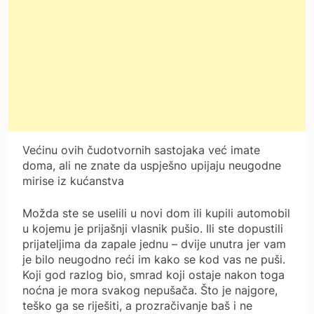
Većinu ovih čudotvornih sastojaka već imate
doma, ali ne znate da uspješno upijaju neugodne
mirise iz kućanstva
Možda ste se uselili u novi dom ili kupili automobil
u kojemu je prijašnji vlasnik pušio. Ili ste dopustili
prijateljima da zapale jednu – dvije unutra jer vam
je bilo neugodno reći im kako se kod vas ne puši.
Koji god razlog bio, smrad koji ostaje nakon toga
noćna je mora svakog nepušača. Što je najgore,
teško ga se riješiti, a prozračivanje baš i ne