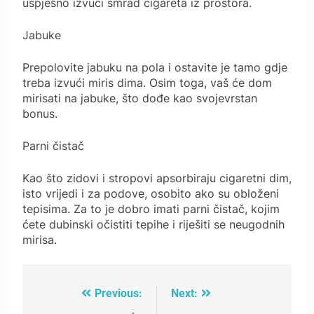
uspješno izvući smrad cigareta iz prostora.
Jabuke
Prepolovite jabuku na pola i ostavite je tamo gdje
treba izvući miris dima. Osim toga, vaš će dom
mirisati na jabuke, što dođe kao svojevrstan
bonus.
Parni čistač
Kao što zidovi i stropovi apsorbiraju cigaretni dim,
isto vrijedi i za podove, osobito ako su obloženi
tepisima. Za to je dobro imati parni čistač, kojim
ćete dubinski očistiti tepihe i riješiti se neugodnih
mirisa.
Previous:
Next:
Post