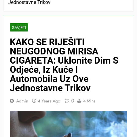
Jednostavne Trikov
SAVJETI
KAKO SE RIJEŠITI
NEUGODNOG MIRISA
CIGARETA: Uklonite Dim S
Odjeće, Iz Kuće I
Automobila Uz Ove
Jednostavne Trikov
0
Admin
4 Years Ago
4 Mins