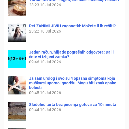
23:23
10 Jul 2026
Pet ZANIMLJIVIH zagonetki: Možete li ih rešiti?
23:22
10 Jul 2026
Jedan račun, hiljade pogrešnih odgovora: Da li
ćete vi izbjeći zamku?
09:46
10 Jul 2026
Ja sam urolog i ovo su 4 opasna simptoma koja
muškarci uporno ignorišu: Mogu biti znak opake
bolesti
09:45
10 Jul 2026
Sladoled torta bez pečenja gotova za 10 minuta
09:44
10 Jul 2026