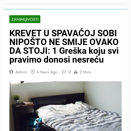
ZANIMLJIVOSTI
KREVET U SPAVAĆOJ SOBI
NIPOŠTO NE SMIJE OVAKO
DA STOJI: 1 Greška koju svi
pravimo donosi nesreću
0
Admin
4 Years Ago
2 Mins