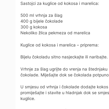
Sastojci za kuglice od kokosa i marelica:
500 ml vrhnja za šlag
400 g bijele čokolade
300 g kokosa
Nekoliko žlica pekmeza od marelica
Kuglice od kokosa i marelica – priprema:
Bijelu čokoladu sitno nasjeckajte ili naribajte.
Vrhnje za šlag ugrijte do vrenja na štednjaku i
čokolade. Miješajte dok se čokolada potpuno 
U smjesu od vrhnja i čokolade dodajte kokos 
promiješajte i stavite u hladnjak dok se smj
kuglice.