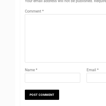
Your email address will not be published.
Requir
Comment
*
Name
*
Email
*