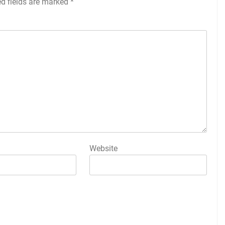
ed fields are marked
*
Website