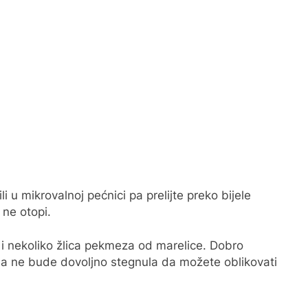
li u mikrovalnoj pećnici pa prelijte preko bijele
ne otopi.
i nekoliko žlica pekmeza od marelice. Dobro
esa ne bude dovoljno stegnula da možete oblikovati