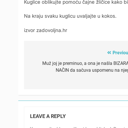
Kuglice oblikujte pomoću čajne žličice kako bi
Na kraju svaku kuglicu uvaljajte u kokos.
izvor zadovoljna.hr
Previou
Post
navigation
Muž joj je preminuo, a ona je našla BIZAR
NAČIN da sačuva uspomenu na nje
LEAVE A REPLY