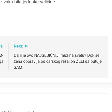
 svaka bila jednake veličine.
s:
Next:
AN
Da li je ovo NAJSEBIČNIJI muž na svetu? Dok se
ga
žena oporavlja od carskog reza, on ŽELI da putuje
SAM