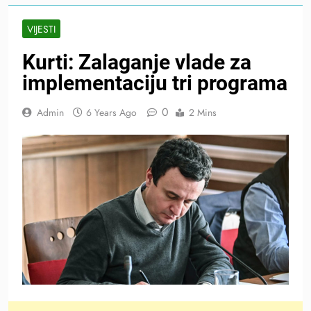
VIJESTI
Kurti: Zalaganje vlade za
implementaciju tri programa
0
Admin
6 Years Ago
2 Mins