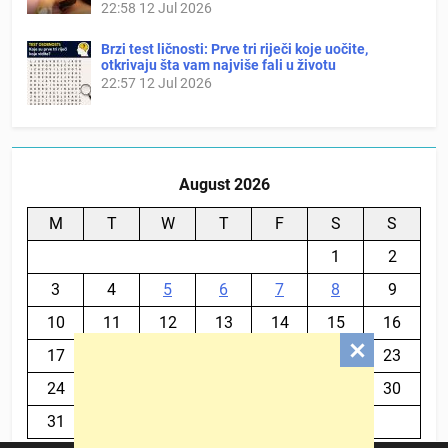
22:58
12 Jul 2026
Brzi test ličnosti: Prve tri riječi koje uočite,
otkrivaju šta vam najviše fali u životu
22:57
12 Jul 2026
August 2026
M
T
W
T
F
S
S
1
2
3
4
5
6
7
8
9
10
11
12
13
14
15
16
17
18
19
20
21
22
23
24
25
26
27
28
29
30
31