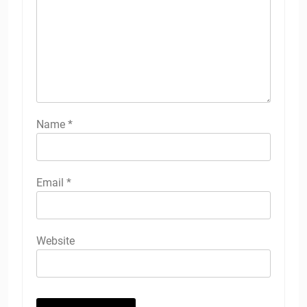
Name
*
Email
*
Website