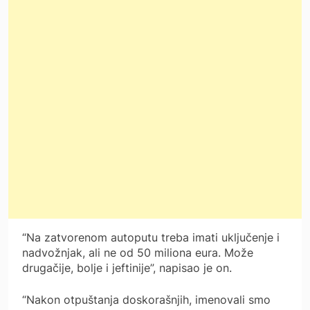
“Na zatvorenom autoputu treba imati uključenje i
nadvožnjak, ali ne od 50 miliona eura. Može
drugačije, bolje i jeftinije”, napisao je on.
“Nakon otpuštanja doskorašnjih, imenovali smo