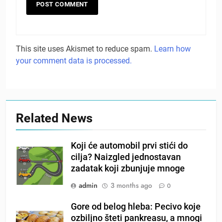
This site uses Akismet to reduce spam.
Learn how
your comment data is processed.
Related News
Koji će automobil prvi stići do
cilja? Naizgled jednostavan
zadatak koji zbunjuje mnoge
admin
3 months ago
0
Gore od belog hleba: Pecivo koje
ozbiljno šteti pankreasu, a mnogi