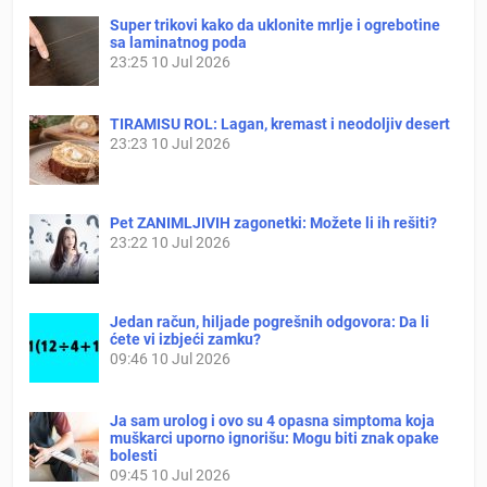
Super trikovi kako da uklonite mrlje i ogrebotine
sa laminatnog poda
23:25
10 Jul 2026
TIRAMISU ROL: Lagan, kremast i neodoljiv desert
23:23
10 Jul 2026
Pet ZANIMLJIVIH zagonetki: Možete li ih rešiti?
23:22
10 Jul 2026
Jedan račun, hiljade pogrešnih odgovora: Da li
ćete vi izbjeći zamku?
09:46
10 Jul 2026
Ja sam urolog i ovo su 4 opasna simptoma koja
muškarci uporno ignorišu: Mogu biti znak opake
bolesti
09:45
10 Jul 2026