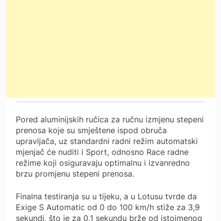
Pored aluminijskih ručica za ručnu izmjenu stepeni
prenosa koje su smještene ispod obruča
upravljača, uz standardni radni režim automatski
mjenjač će nuditi i Sport, odnosno Race radne
režime koji osiguravaju optimalnu i izvanredno
brzu promjenu stepeni prenosa.
Finalna testiranja su u tijeku, a u Lotusu tvrde da
Exige S Automatic od 0 do 100 km/h stiže za 3,9
sekundi, što je za 0,1 sekundu brže od istoimenog