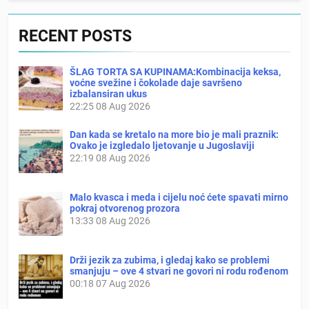
RECENT POSTS
ŠLAG TORTA SA KUPINAMA:Kombinacija keksa,
voćne svežine i čokolade daje savršeno
izbalansiran ukus
22:25
08 Aug 2026
Dan kada se kretalo na more bio je mali praznik:
Ovako je izgledalo ljetovanje u Jugoslaviji
22:19
08 Aug 2026
Malo kvasca i meda i cijelu noć ćete spavati mirno
pokraj otvorenog prozora
13:33
08 Aug 2026
Drži jezik za zubima, i gledaj kako se problemi
smanjuju – ove 4 stvari ne govori ni rodu rođenom
00:18
07 Aug 2026