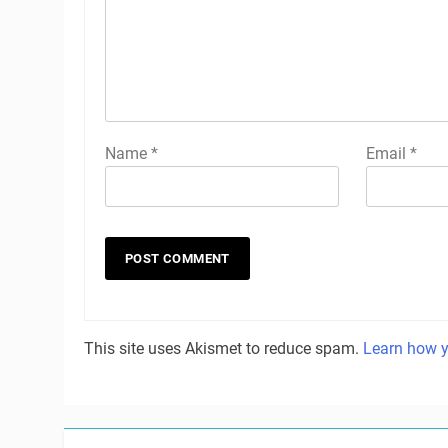
Name
*
Email
*
This site uses Akismet to reduce spam.
Learn how y