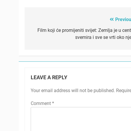
Previou
Post
navigation
Film koji će promijeniti svijet: Zemlja je u cen
svemira i sve se vrti oko nj
LEAVE A REPLY
Your email address will not be published.
Requir
Comment
*