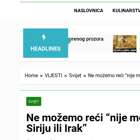
NASLOVNICA
KULINARST
i mirno pokraj otvorenog prozora
Drži jezik z
2 Days Ago
HEADLINES
Home
VIJESTI
Svijet
Ne možemo reći “nije me 
SVIJET
Ne možemo reći “nije me
Siriju ili Irak”