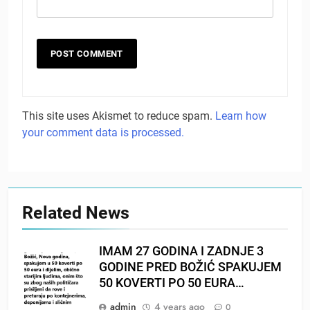
This site uses Akismet to reduce spam.
Learn how
your comment data is processed.
Related News
IMAM 27 GODINA I ZADNJE 3
GODINE PRED BOŽIĆ SPAKUJEM
50 KOVERTI PO 50 EURA…
admin
4 years ago
0