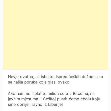
Nevjerovatno, ali istinito. Ispred čeških dužnosnika
se našla poruka koja glasi ovako:
Ako nam ne isplatite milion eura u Bitcoinu, na
javnim mjestima u Češkoj pustit ćemo ebolu koju
smo donijeli ravno iz Liberije!