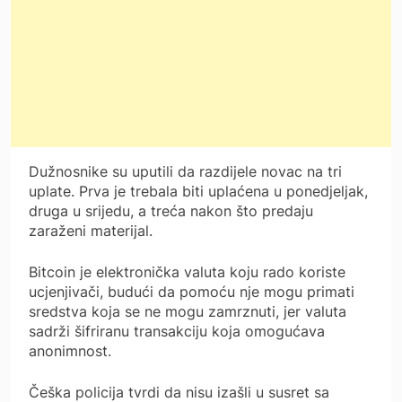
Dužnosnike su uputili da razdijele novac na tri
uplate. Prva je trebala biti uplaćena u ponedjeljak,
druga u srijedu, a treća nakon što predaju
zaraženi materijal.
Bitcoin je elektronička valuta koju rado koriste
ucjenjivači, budući da pomoću nje mogu primati
sredstva koja se ne mogu zamrznuti, jer valuta
sadrži šifriranu transakciju koja omogućava
anonimnost.
Češka policija tvrdi da nisu izašli u susret sa