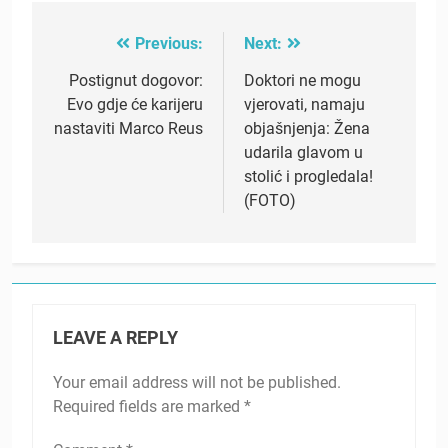
Previous:
Next:
Post
navigation
Postignut dogovor:
Doktori ne mogu
Evo gdje će karijeru
vjerovati, namaju
nastaviti Marco Reus
objašnjenja: Žena
udarila glavom u
stolić i progledala!
(FOTO)
LEAVE A REPLY
Your email address will not be published.
Required fields are marked
*