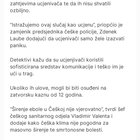
zahtjevima ucjenivača te da ih nisu shvatili
ozbiljno.
“Istražujemo ovaj slučaj kao ucjenu”, priopćio je
zamjenik predsjednika češke policije, Zdenek
Laube dodajući da ucjenivači samo žele izazvati
paniku.
Detektivi kažu da su ucjenjivači koristili
sofisticirana sredstav komunikacije i teško im je
ući u trag.
Ukoliko ih ulove, mogli bi biti osuđeni na
zatvorsku kaznu od 12 godina.
“Širenje ebole u Češkoj nije vjerovatno”, tvrdi šef
češkog sanitarnog odjela Vladimir Valenta i
dodaje kako češka klima nije pogodna za
masovno širenje te smrtonosne bolesti.