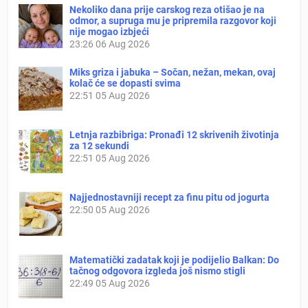
Nekoliko dana prije carskog reza otišao je na
odmor, a supruga mu je pripremila razgovor koji
nije mogao izbjeći
23:26
06 Aug 2026
Miks griza i jabuka – Sočan, nežan, mekan, ovaj
kolač će se dopasti svima
22:51
05 Aug 2026
Letnja razbibriga: Pronađi 12 skrivenih životinja
za 12 sekundi
22:51
05 Aug 2026
Najjednostavniji recept za finu pitu od jogurta
22:50
05 Aug 2026
Matematički zadatak koji je podijelio Balkan: Do
tačnog odgovora izgleda još nismo stigli
22:49
05 Aug 2026