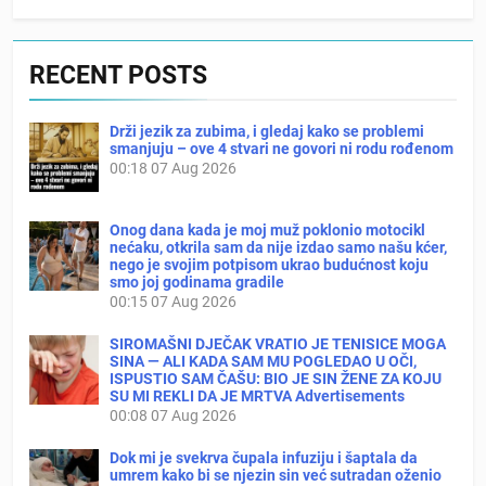
RECENT POSTS
Drži jezik za zubima, i gledaj kako se problemi
smanjuju – ove 4 stvari ne govori ni rodu rođenom
00:18
07 Aug 2026
Onog dana kada je moj muž poklonio motocikl
nećaku, otkrila sam da nije izdao samo našu kćer,
nego je svojim potpisom ukrao budućnost koju
smo joj godinama gradile
00:15
07 Aug 2026
SIROMAŠNI DJEČAK VRATIO JE TENISICE MOGA
SINA — ALI KADA SAM MU POGLEDAO U OČI,
ISPUSTIO SAM ČAŠU: BIO JE SIN ŽENE ZA KOJU
SU MI REKLI DA JE MRTVA Advertisements
00:08
07 Aug 2026
Dok mi je svekrva čupala infuziju i šaptala da
umrem kako bi se njezin sin već sutradan oženio