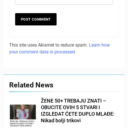
This site uses Akismet to reduce spam.
Learn how
your comment data is processed.
Related News
ŽENE 50+ TREBAJU ZNATI –
OBUCITE OVIH 5 STVARI I
IZGLEDAT ĆETE DUPLO MLAĐE:
Nikad bolji trikovi