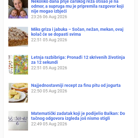
Nekoliko dana prije carskog reza otišao je na
odmor, a supruga mu je pripremila razgovor koji
nije mogao izbjeći
23:26
06 Aug 2026
Miks griza i jabuka – Sočan, nežan, mekan, ovaj
kolač će se dopasti svima
22:51
05 Aug 2026
Letnja razbibriga: Pronađi 12 skrivenih životinja
za 12 sekundi
22:51
05 Aug 2026
Najjednostavniji recept za finu pitu od jogurta
22:50
05 Aug 2026
Matematički zadatak koji je podijelio Balkan: Do
tačnog odgovora izgleda još nismo stigli
22:49
05 Aug 2026