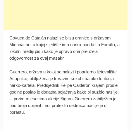
Coyuca de Catalán nalazi se blizu granice s državom
Michoacán, u kojoj sjedište ima narko-banda La Familia, a
lokalni mediji pišu kako je upravo ona preuzela
odgovornost za ovaj masakr.
Guerrero, država u kojoj se nalazi i popularno ljetovalište
Acapulco, obilježena je krvavim sukobima oko teritorija
narko-kartela. Predsjednik Felipe Calderon krajem prošle
godine poslao je dodatna pojačanja kako bi suzbio nasilje.
U prvim mjesecima akcije Sigurni Guerrero zabilježen je
pad broja ubijenih, no proteklih sedmica nasilje je u
porastu.