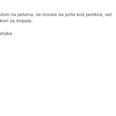
žom na petama, ne morate da jurite kod pedikira, već
kom za stopala.
tojka.