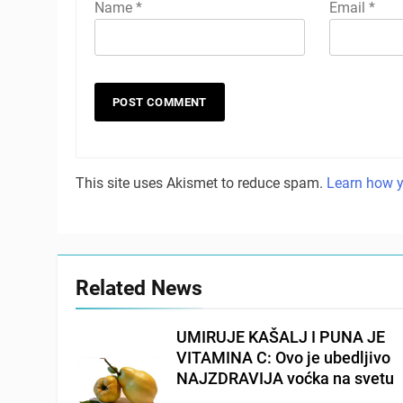
Name
*
Email
*
This site uses Akismet to reduce spam.
Learn how y
Related News
UMIRUJE KAŠALJ I PUNA JE
VITAMINA C: Ovo je ubedljivo
NAJZDRAVIJA voćka na svetu