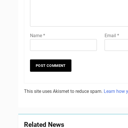
Name
*
Email
*
This site uses Akismet to reduce spam.
Learn how y
Related News