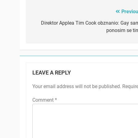
Previou
Post
navigation
Direktor Applea Tim Cook obznanio: Gay sam
ponosim se ti
LEAVE A REPLY
Your email address will not be published.
Requir
Comment
*