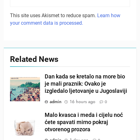
This site uses Akismet to reduce spam.
Learn how
your comment data is processed.
Related News
Dan kada se kretalo na more bio
je mali praznik: Ovako je
izgledalo ljetovanje u Jugoslaviji
admin
16 hours ago
0
Malo kvasca i meda i cijelu noć
ćete spavati mirno pokraj
otvorenog prozora