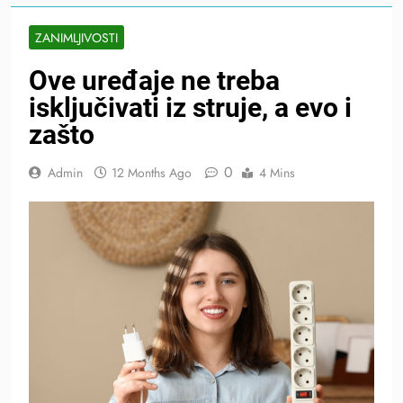
ZANIMLJIVOSTI
Ove uređaje ne treba
isključivati iz struje, a evo i
zašto
0
Admin
12 Months Ago
4 Mins