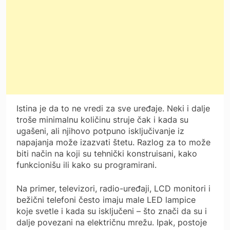
Istina je da to ne vredi za sve uređaje. Neki i dalje
troše minimalnu količinu struje čak i kada su
ugašeni, ali njihovo potpuno isključivanje iz
napajanja može izazvati štetu. Razlog za to može
biti način na koji su tehnički konstruisani, kako
funkcionišu ili kako su programirani.
Na primer, televizori, radio-uređaji, LCD monitori i
bežični telefoni često imaju male LED lampice
koje svetle i kada su isključeni – što znači da su i
dalje povezani na električnu mrežu. Ipak, postoje