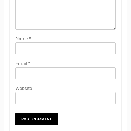
Name
*
Email
*
Website