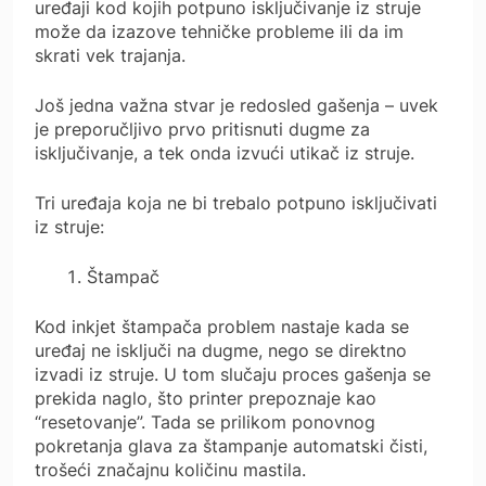
uređaji kod kojih potpuno isključivanje iz struje
može da izazove tehničke probleme ili da im
skrati vek trajanja.
Još jedna važna stvar je redosled gašenja – uvek
je preporučljivo prvo pritisnuti dugme za
isključivanje, a tek onda izvući utikač iz struje.
Tri uređaja koja ne bi trebalo potpuno isključivati
iz struje:
Štampač
Kod inkjet štampača problem nastaje kada se
uređaj ne isključi na dugme, nego se direktno
izvadi iz struje. U tom slučaju proces gašenja se
prekida naglo, što printer prepoznaje kao
“resetovanje”. Tada se prilikom ponovnog
pokretanja glava za štampanje automatski čisti,
trošeći značajnu količinu mastila.