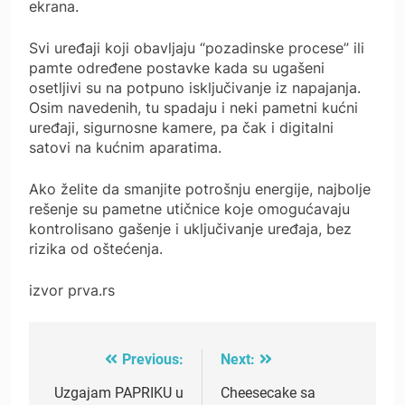
ekrana.
Svi uređaji koji obavljaju “pozadinske procese” ili
pamte određene postavke kada su ugašeni
osetljivi su na potpuno isključivanje iz napajanja.
Osim navedenih, tu spadaju i neki pametni kućni
uređaji, sigurnosne kamere, pa čak i digitalni
satovi na kućnim aparatima.
Ako želite da smanjite potrošnju energije, najbolje
rešenje su pametne utičnice koje omogućavaju
kontrolisano gašenje i uključivanje uređaja, bez
rizika od oštećenja.
izvor prva.rs
Previous:
Next:
Post
navigation
Uzgajam PAPRIKU u
Cheesecake sa