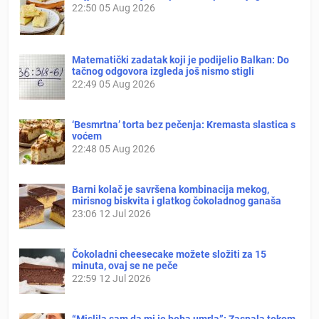
22:50
05 Aug 2026
Matematički zadatak koji je podijelio Balkan: Do
tačnog odgovora izgleda još nismo stigli
22:49
05 Aug 2026
‘Besmrtna’ torta bez pečenja: Kremasta slastica s
voćem
22:48
05 Aug 2026
Barni kolač je savršena kombinacija mekog,
mirisnog biskvita i glatkog čokoladnog ganaša
23:06
12 Jul 2026
Čokoladni cheesecake možete složiti za 15
minuta, ovaj se ne peče
22:59
12 Jul 2026