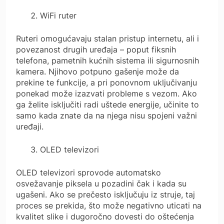
WiFi ruter
Ruteri omogućavaju stalan pristup internetu, ali i
povezanost drugih uređaja – poput fiksnih
telefona, pametnih kućnih sistema ili sigurnosnih
kamera. Njihovo potpuno gašenje može da
prekine te funkcije, a pri ponovnom uključivanju
ponekad može izazvati probleme s vezom. Ako
ga želite isključiti radi uštede energije, učinite to
samo kada znate da na njega nisu spojeni važni
uređaji.
OLED televizori
OLED televizori sprovode automatsko
osvežavanje piksela u pozadini čak i kada su
ugašeni. Ako se prečesto isključuju iz struje, taj
proces se prekida, što može negativno uticati na
kvalitet slike i dugoročno dovesti do oštećenja