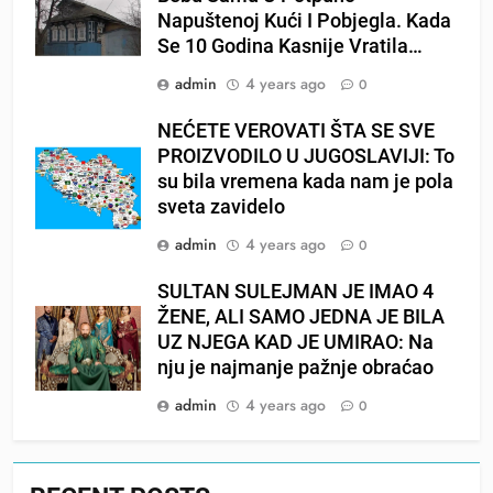
Napuštenoj Kući I Pobjegla. Kada
Se 10 Godina Kasnije Vratila…
admin
4 years ago
0
NEĆETE VEROVATI ŠTA SE SVE
PROIZVODILO U JUGOSLAVIJI: To
su bila vremena kada nam je pola
sveta zavidelo
admin
4 years ago
0
SULTAN SULEJMAN JE IMAO 4
ŽENE, ALI SAMO JEDNA JE BILA
UZ NJEGA KAD JE UMIRAO: Na
nju je najmanje pažnje obraćao
admin
4 years ago
0