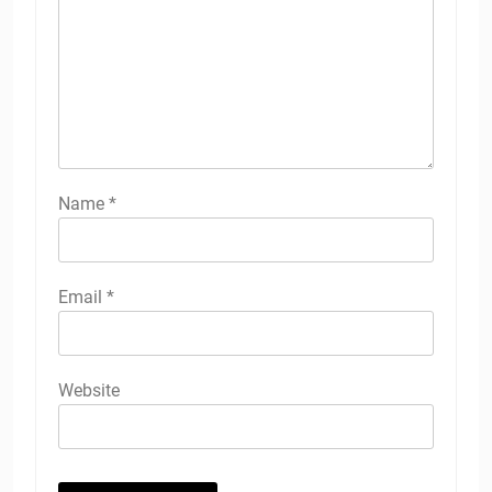
Name
*
Email
*
Website