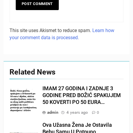
This site uses Akismet to reduce spam.
Learn how
your comment data is processed.
Related News
IMAM 27 GODINA I ZADNJE 3
GODINE PRED BOŽIĆ SPAKUJEM
50 KOVERTI PO 50 EURA…
admin
4 years ago
0
Ova Užasna Žena Je Ostavila
Bebu Samu U Potpuno