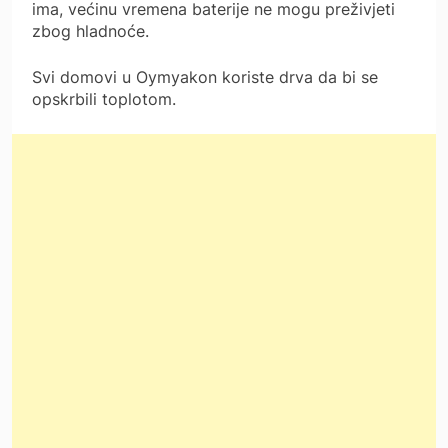
ima, većinu vremena baterije ne mogu preživjeti
zbog hladnoće.
Svi domovi u Oymyakon koriste drva da bi se
opskrbili toplotom.