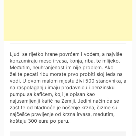
Ljudi se rijetko hrane povrćem i voćem, a najviše
konzumiraju meso irvasa, konja, riba, te mlijeko.
Međutim, neuhranjenost im nije problem. Ako
želite pecati ribu morate prvo probiti sloj leda na
vodi. U ovom malom mjestu živi 500 stanovnika, a
na raspolaganju imaju prodavnicu i benzinsku
pumpu sa kafićem, koji je opisan kao
najusamljeniji kafić na Zemlji. Jedini način da se
zaštite od hladnoće je nošenje krzna, čizme su
najčešće pravljenje od krzna irvasa, međutim,
koštaju 300 eura po paru.