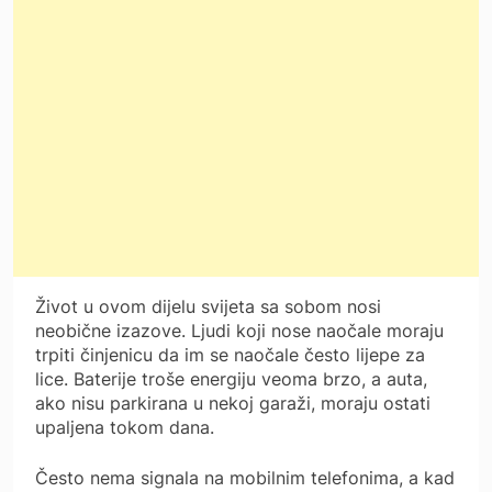
Život u ovom dijelu svijeta sa sobom nosi
neobične izazove. Ljudi koji nose naočale moraju
trpiti činjenicu da im se naočale često lijepe za
lice. Baterije troše energiju veoma brzo, a auta,
ako nisu parkirana u nekoj garaži, moraju ostati
upaljena tokom dana.
Često nema signala na mobilnim telefonima, a kad