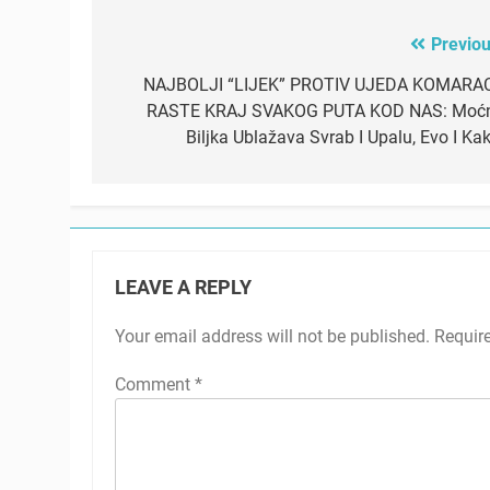
Previou
Post
navigation
NAJBOLJI “LIJEK” PROTIV UJEDA KOMARA
RASTE KRAJ SVAKOG PUTA KOD NAS: Moć
Biljka Ublažava Svrab I Upalu, Evo I Kak
LEAVE A REPLY
Your email address will not be published.
Requir
Comment
*