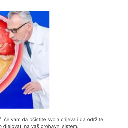
će vam da očistite svoja crijeva i da održite
 djelovati na vaš probavni sistem.