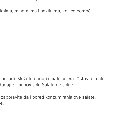
knima, mineralima i pektinima, koji će pomoći
u posudi. Možete dodati i malo celera. Ostavite malo
dodajte limunov sok. Salatu ne solite.
ne zaboravite da i pored konzumiranja ove salate,
e.