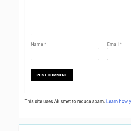
Name
*
Email
*
This site uses Akismet to reduce spam.
Learn how y