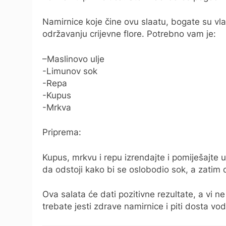
Namirnice koje čine ovu slaatu, bogate su vla
održavanju crijevne flore. Potrebno vam je:
–Maslinovo ulje
-Limunov sok
-Repa
-Kupus
-Mrkva
Priprema:
Kupus, mrkvu i repu izrendajte i pomiješajte 
da odstoji kako bi se oslobodio sok, a zatim 
Ova salata će dati pozitivne rezultate, a vi 
trebate jesti zdrave namirnice i piti dosta vod