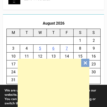
August 2026
M
T
W
T
F
S
S
1
2
3
4
5
6
7
8
9
10
11
12
13
14
15
16
17
18
19
20
21
22
23
24
25
26
27
28
29
30
31
We are using cookies to give you the best experience on our
« Jul
website.
You can find out more about which cookies we are using or
switch them off in
settings
.