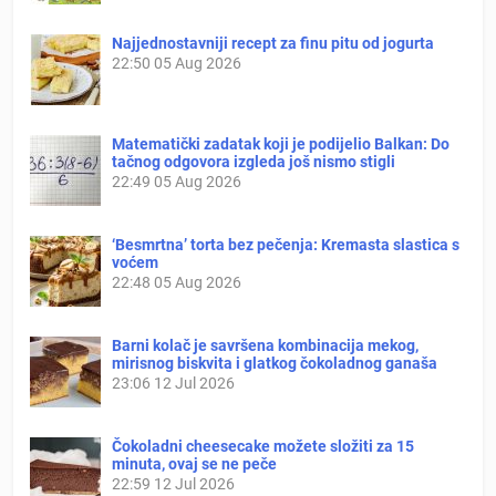
Najjednostavniji recept za finu pitu od jogurta
22:50
05 Aug 2026
Matematički zadatak koji je podijelio Balkan: Do
tačnog odgovora izgleda još nismo stigli
22:49
05 Aug 2026
‘Besmrtna’ torta bez pečenja: Kremasta slastica s
voćem
22:48
05 Aug 2026
Barni kolač je savršena kombinacija mekog,
mirisnog biskvita i glatkog čokoladnog ganaša
23:06
12 Jul 2026
Čokoladni cheesecake možete složiti za 15
minuta, ovaj se ne peče
22:59
12 Jul 2026