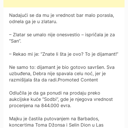
Nadajući se da mu je vrednost bar malo porasla,
odnela ga je u zlataru.
– Zlatar se umalo nije onesvestio – ispričala je za
“San”.
– Rekao mi je: “Znate li šta je ovo? To je dijamant!”
Ne samo to: dijamant je bio gotovo savršen. Sva
uzbuđena, Debra nije spavala celu noć, jer je
razmišljala šta da radi.Promoted Content
Odlučila je da ga ponudi na prodaju preko
aukcijske kuće “Sodbi”, gde je njegova vrednost
procenjena na 844.000 evra.
Majku je častila putovanjem na Barbados,
koncertima Toma Džonsa i Selin Dion u Las