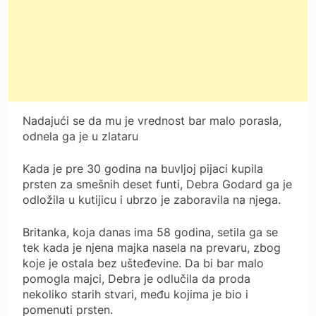
Nadajući se da mu je vrednost bar malo porasla,
odnela ga je u zlataru
Kada je pre 30 godina na buvljoj pijaci kupila
prsten za smešnih deset funti, Debra Godard ga je
odložila u kutijicu i ubrzo je zaboravila na njega.
Britanka, koja danas ima 58 godina, setila ga se
tek kada je njena majka nasela na prevaru, zbog
koje je ostala bez ušteđevine. Da bi bar malo
pomogla majci, Debra je odlučila da proda
nekoliko starih stvari, među kojima je bio i
pomenuti prsten.