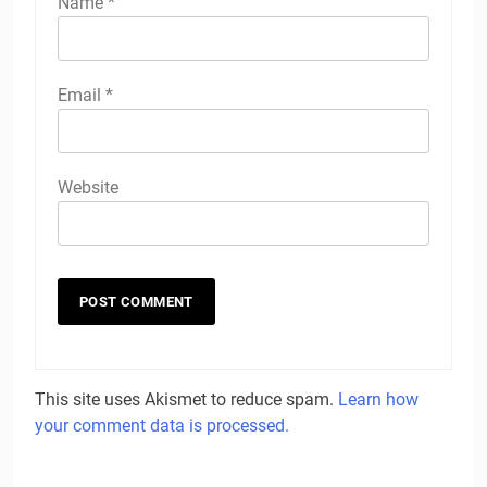
Name
*
Email
*
Website
This site uses Akismet to reduce spam.
Learn how
your comment data is processed.