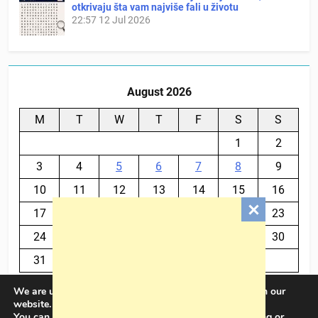
otkrivaju šta vam najviše fali u životu
22:57
12 Jul 2026
August 2026
M
T
W
T
F
S
S
1
2
3
4
5
6
7
8
9
10
11
12
13
14
15
16
17
18
19
20
21
22
23
24
25
26
27
28
29
30
31
We are using cookies to give you the best experience on our
« Jul
website.
You can find out more about which cookies we are using or