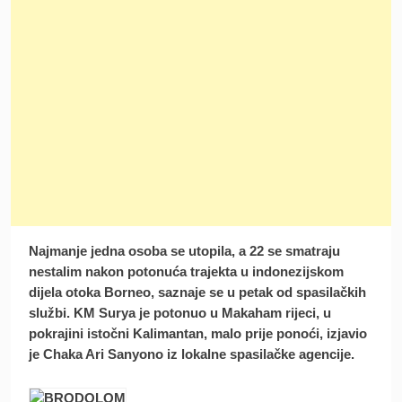
Najmanje jedna osoba se utopila, a 22 se smatraju
nestalim nakon potonuća trajekta u indonezijskom
dijela otoka Borneo, saznaje se u petak od spasilačkih
službi. KM Surya je potonuo u Makaham rijeci, u
pokrajini istočni Kalimantan, malo prije ponoći, izjavio
je Chaka Ari Sanyono iz lokalne spasilačke agencije.