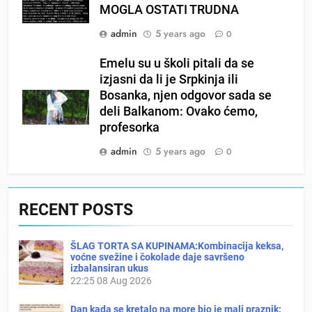
MOGLA OSTATI TRUDNA
admin
5 years ago
0
Emelu su u školi pitali da se
izjasni da li je Srpkinja ili
Bosanka, njen odgovor sada se
deli Balkanom: Ovako ćemo,
profesorka
admin
5 years ago
0
RECENT POSTS
ŠLAG TORTA SA KUPINAMA:Kombinacija keksa,
voćne svežine i čokolade daje savršeno
izbalansiran ukus
22:25
08 Aug 2026
Dan kada se kretalo na more bio je mali praznik: