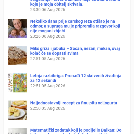
koju je moja obitelj skrivala.
23:30
06 Aug 2026
Nekoliko dana prije carskog reza otišao je na
odmor, a supruga mu je pripremila razgovor koji
nije mogao izbjeći
23:26
06 Aug 2026
Miks griza i jabuka – Sočan, nežan, mekan, ovaj
kolač će se dopasti svima
22:51
05 Aug 2026
Letnja razbibriga: Pronađi 12 skrivenih životinja
za 12 sekundi
22:51
05 Aug 2026
Najjednostavniji recept za finu pitu od jogurta
22:50
05 Aug 2026
Matematički zadatak koji je podijelio Balkan: Do