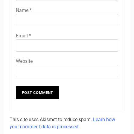
Name
*
Email
*
Website
This site uses Akismet to reduce spam.
Learn how
your comment data is processed.