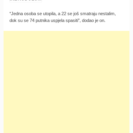
“Jedna osoba se utopila, a 22 se još smatraju nestalim,
dok su se 74 putnika uspjela spasiti”, dodao je on.