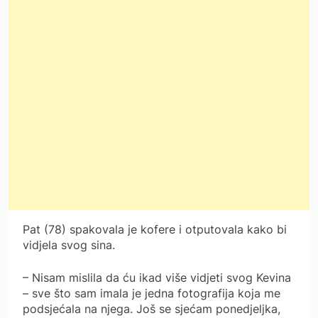
Pat (78) spakovala je kofere i otputovala kako bi
vidjela svog sina.
– Nisam mislila da ću ikad više vidjeti svog Kevina
– sve što sam imala je jedna fotografija koja me
podsjećala na njega. Još se sjećam ponedjeljka,