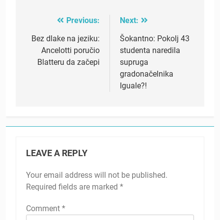
Previous:
Next:
Post
navigation
Bez dlake na jeziku:
Šokantno: Pokolj 43
Ancelotti poručio
studenta naredila
Blatteru da začepi
supruga
gradonačelnika
Iguale?!
LEAVE A REPLY
Your email address will not be published.
Required fields are marked
*
Comment
*