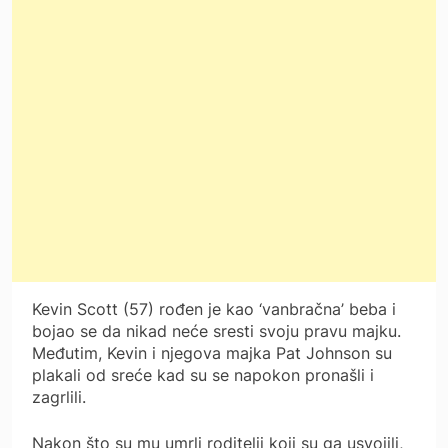
Kevin Scott (57) rođen je kao ‘vanbračna’ beba i
bojao se da nikad neće sresti svoju pravu majku.
Međutim, Kevin i njegova majka Pat Johnson su
plakali od sreće kad su se napokon pronašli i
zagrlili.
Nakon što su mu umrli roditelji koji su ga usvojili,