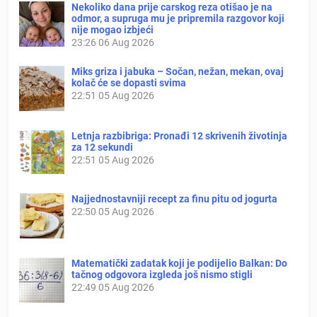
Nekoliko dana prije carskog reza otišao je na
odmor, a supruga mu je pripremila razgovor koji
nije mogao izbjeći
23:26
06 Aug 2026
Miks griza i jabuka – Sočan, nežan, mekan, ovaj
kolač će se dopasti svima
22:51
05 Aug 2026
Letnja razbibriga: Pronađi 12 skrivenih životinja
za 12 sekundi
22:51
05 Aug 2026
Najjednostavniji recept za finu pitu od jogurta
22:50
05 Aug 2026
Matematički zadatak koji je podijelio Balkan: Do
tačnog odgovora izgleda još nismo stigli
22:49
05 Aug 2026