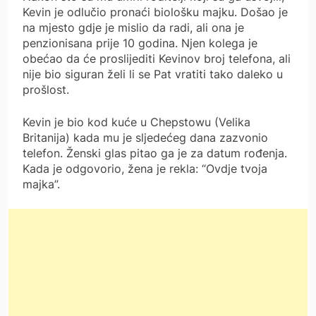
Kevin je odlučio pronaći biološku majku. Došao je
na mjesto gdje je mislio da radi, ali ona je
penzionisana prije 10 godina. Njen kolega je
obećao da će proslijediti Kevinov broj telefona, ali
nije bio siguran želi li se Pat vratiti tako daleko u
prošlost.
Kevin je bio kod kuće u Chepstowu (Velika
Britanija) kada mu je sljedećeg dana zazvonio
telefon. Ženski glas pitao ga je za datum rođenja.
Kada je odgovorio, žena je rekla: “Ovdje tvoja
majka”.