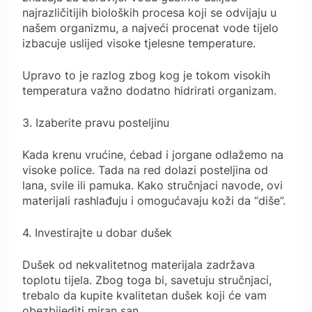
najrazličitijih bioloških procesa koji se odvijaju u
našem organizmu, a najveći procenat vode tijelo
izbacuje uslijed visoke tjelesne temperature.
Upravo to je razlog zbog kog je tokom visokih
temperatura važno dodatno hidrirati organizam.
3. Izaberite pravu posteljinu
Kada krenu vrućine, ćebad i jorgane odlažemo na
visoke police. Tada na red dolazi posteljina od
lana, svile ili pamuka. Kako stručnjaci navode, ovi
materijali rashlađuju i omogućavaju koži da “diše”.
4. Investirajte u dobar dušek
Dušek od nekvalitetnog materijala zadržava
toplotu tijela. Zbog toga bi, savetuju stručnjaci,
trebalo da kupite kvalitetan dušek koji će vam
obezbijediti miran san.