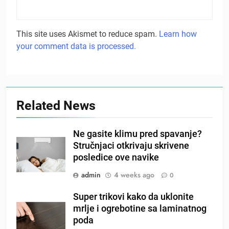
This site uses Akismet to reduce spam.
Learn how
your comment data is processed.
Related News
Ne gasite klimu pred spavanje?
Stručnjaci otkrivaju skrivene
posledice ove navike
admin
4 weeks ago
0
Super trikovi kako da uklonite
mrlje i ogrebotine sa laminatnog
poda