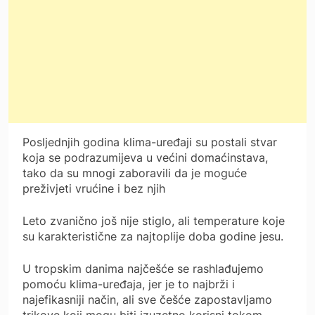
Posljednjih godina klima-uređaji su postali stvar
koja se podrazumijeva u većini domaćinstava,
tako da su mnogi zaboravili da je moguće
preživjeti vrućine i bez njih
Leto zvanično još nije stiglo, ali temperature koje
su karakteristične za najtoplije doba godine jesu.
U tropskim danima najčešće se rashlađujemo
pomoću klima-uređaja, jer je to najbrži i
najefikasniji način, ali sve češće zapostavljamo
trikove koji mogu biti izuzetno korisni tokom