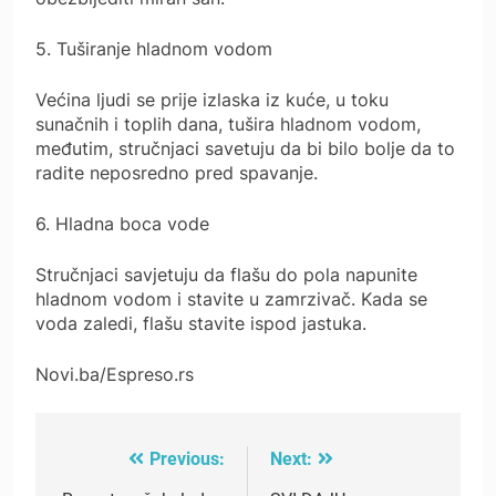
5. Tuširanje hladnom vodom
Većina ljudi se prije izlaska iz kuće, u toku
sunačnih i toplih dana, tušira hladnom vodom,
međutim, stručnjaci savetuju da bi bilo bolje da to
radite neposredno pred spavanje.
6. Hladna boca vode
Stručnjaci savjetuju da flašu do pola napunite
hladnom vodom i stavite u zamrzivač. Kada se
voda zaledi, flašu stavite ispod jastuka.
Novi.ba/Espreso.rs
Previous:
Next:
Post