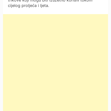
cijelog proljeća i ljeta.