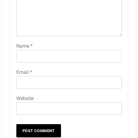
Name
*
Email
*
Website