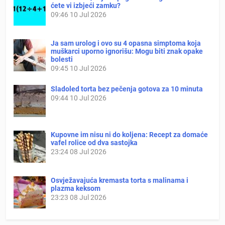
ćete vi izbjeći zamku?
09:46
10 Jul 2026
Ja sam urolog i ovo su 4 opasna simptoma koja
muškarci uporno ignorišu: Mogu biti znak opake
bolesti
09:45
10 Jul 2026
Sladoled torta bez pečenja gotova za 10 minuta
09:44
10 Jul 2026
Kupovne im nisu ni do koljena: Recept za domaće
vafel rolice od dva sastojka
23:24
08 Jul 2026
Osvježavajuća kremasta torta s malinama i
plazma keksom
23:23
08 Jul 2026