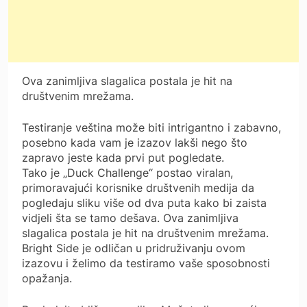
Ova zanimljiva slagalica postala je hit na
društvenim mrežama.
Testiranje veština može biti intrigantno i zabavno,
posebno kada vam je izazov lakši nego što
zapravo jeste kada prvi put pogledate.
Tako je „Duck Challenge“ postao viralan,
primoravajući korisnike društvenih medija da
pogledaju sliku više od dva puta kako bi zaista
vidjeli šta se tamo dešava. Ova zanimljiva
slagalica postala je hit na društvenim mrežama.
Bright Side je odličan u pridruživanju ovom
izazovu i želimo da testiramo vaše sposobnosti
opažanja.