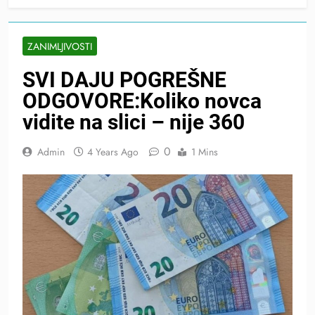
ZANIMLJIVOSTI
SVI DAJU POGREŠNE
ODGOVORE:Koliko novca
vidite na slici – nije 360
0
Admin
4 Years Ago
1 Mins