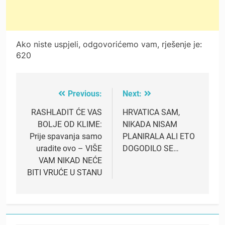
Ako niste uspjeli, odgovorićemo vam, rješenje je:
620
Previous:
Next:
Post
navigation
RASHLADIT ĆE VAS
HRVATICA SAM,
BOLJE OD KLIME:
NIKADA NISAM
Prije spavanja samo
PLANIRALA ALI ETO
uradite ovo – VIŠE
DOGODILO SE…
VAM NIKAD NEĆE
BITI VRUĆE U STANU