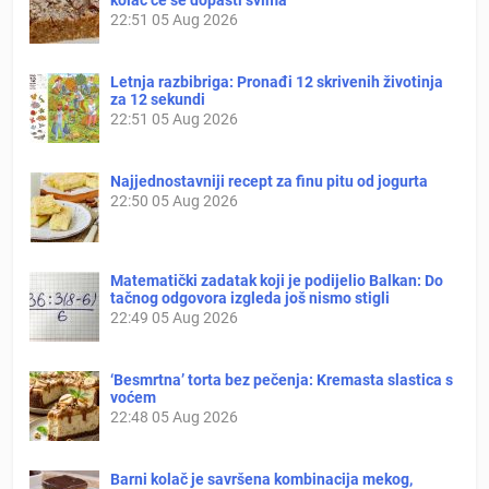
22:51
05 Aug 2026
Letnja razbibriga: Pronađi 12 skrivenih životinja
za 12 sekundi
22:51
05 Aug 2026
Najjednostavniji recept za finu pitu od jogurta
22:50
05 Aug 2026
Matematički zadatak koji je podijelio Balkan: Do
tačnog odgovora izgleda još nismo stigli
22:49
05 Aug 2026
‘Besmrtna’ torta bez pečenja: Kremasta slastica s
voćem
22:48
05 Aug 2026
Barni kolač je savršena kombinacija mekog,