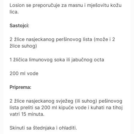
Losion se preporučuje za masnu i mješovitu kožu
lica.
Sastojci:
2 žlice nasjeckanog peršinovog lista (može i 2
žlice suhog)
1 žličica limunovog soka ili jabučnog octa
200 ml vode
Priprema:
2 žlice nasjeckanog svježeg (ili suhog) pešinovog
lista preliti sa 200 ml kipuće vode i kuhati na tihoj
vatri 15 minuta.
Skinuti sa štednjaka i ohladiti.