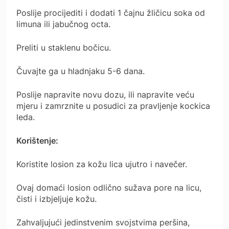
Poslije procijediti i dodati 1 čajnu žličicu soka od
limuna ili jabučnog octa.
Preliti u staklenu bočicu.
Čuvajte ga u hladnjaku 5-6 dana.
Poslije napravite novu dozu, ili napravite veću
mjeru i zamrznite u posudici za pravljenje kockica
leda.
Korištenje:
Koristite losion za kožu lica ujutro i navečer.
Ovaj domaći losion odlično sužava pore na licu,
čisti i izbjeljuje kožu.
Zahvaljujući jedinstvenim svojstvima peršina,