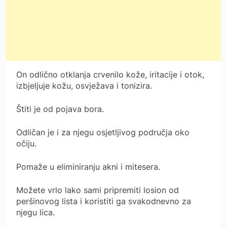
On odlično otklanja crvenilo kože, iritacije i otok,
izbjeljuje kožu, osvježava i tonizira.
Štiti je od pojava bora.
Odličan je i za njegu osjetljivog područja oko
očiju.
Pomaže u eliminiranju akni i mitesera.
Možete vrlo lako sami pripremiti losion od
peršinovog lista i koristiti ga svakodnevno za
njegu lica.