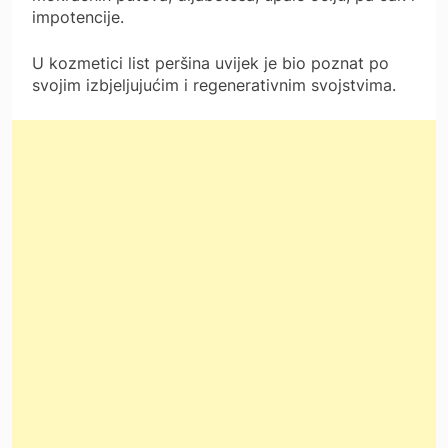
impotencije.
U kozmetici list peršina uvijek je bio poznat po
svojim izbjeljujućim i regenerativnim svojstvima.