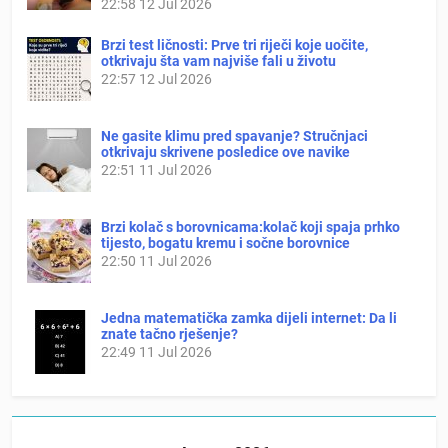
22:58
12 Jul 2026
Brzi test ličnosti: Prve tri riječi koje uočite,
otkrivaju šta vam najviše fali u životu
22:57
12 Jul 2026
Ne gasite klimu pred spavanje? Stručnjaci
otkrivaju skrivene posledice ove navike
22:51
11 Jul 2026
Brzi kolač s borovnicama:kolač koji spaja prhko
tijesto, bogatu kremu i sočne borovnice
22:50
11 Jul 2026
Jedna matematička zamka dijeli internet: Da li
znate tačno rješenje?
22:49
11 Jul 2026