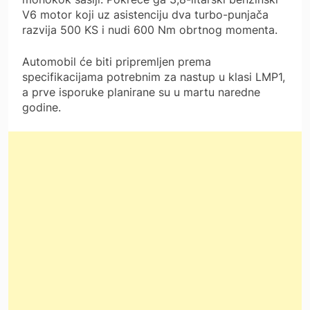
V6 motor koji uz asistenciju dva turbo-punjača
razvija 500 KS i nudi 600 Nm obrtnog momenta.
Automobil će biti pripremljen prema
specifikacijama potrebnim za nastup u klasi LMP1,
a prve isporuke planirane su u martu naredne
godine.