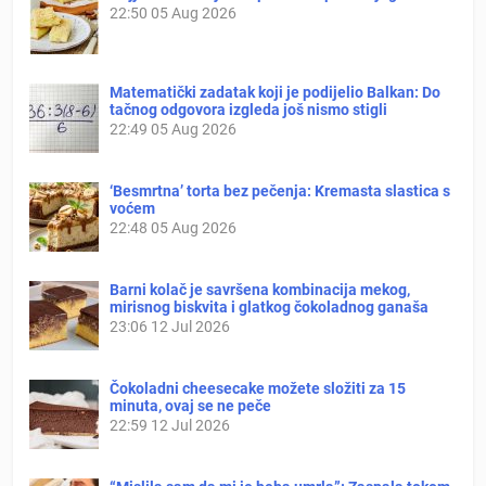
22:50
05 Aug 2026
Matematički zadatak koji je podijelio Balkan: Do
tačnog odgovora izgleda još nismo stigli
22:49
05 Aug 2026
‘Besmrtna’ torta bez pečenja: Kremasta slastica s
voćem
22:48
05 Aug 2026
Barni kolač je savršena kombinacija mekog,
mirisnog biskvita i glatkog čokoladnog ganaša
23:06
12 Jul 2026
Čokoladni cheesecake možete složiti za 15
minuta, ovaj se ne peče
22:59
12 Jul 2026