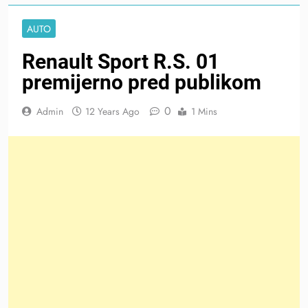
AUTO
Renault Sport R.S. 01
premijerno pred publikom
0
Admin
12 Years Ago
1 Mins