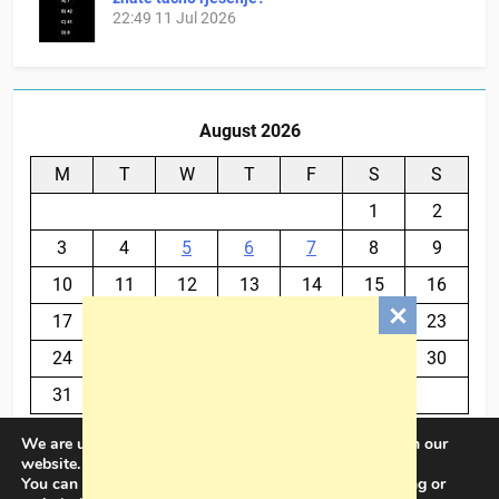
22:49
11 Jul 2026
August 2026
M
T
W
T
F
S
S
1
2
3
4
5
6
7
8
9
10
11
12
13
14
15
16
17
18
19
20
21
22
23
24
25
26
27
28
29
30
31
We are using cookies to give you the best experience on our
« Jul
website.
You can find out more about which cookies we are using or