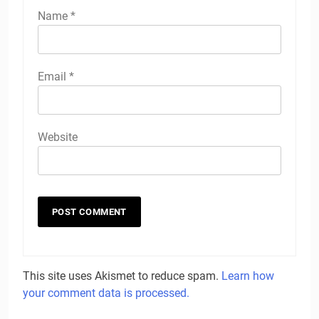
Name
*
Email
*
Website
This site uses Akismet to reduce spam.
Learn how
your comment data is processed.