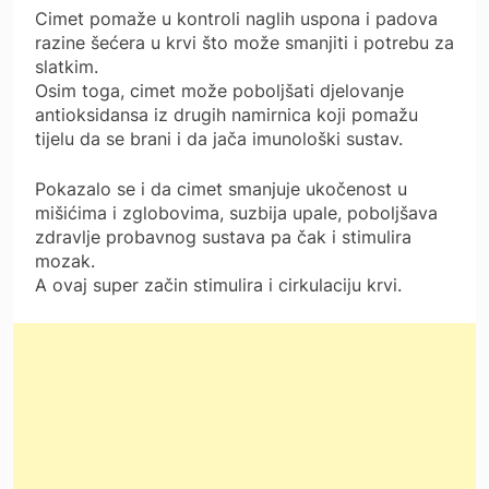
Cimet pomaže u kontroli naglih uspona i padova
razine šećera u krvi što može smanjiti i potrebu za
slatkim.
Osim toga, cimet može poboljšati djelovanje
antioksidansa iz drugih namirnica koji pomažu
tijelu da se brani i da jača imunološki sustav.
Pokazalo se i da cimet smanjuje ukočenost u
mišićima i zglobovima, suzbija upale, poboljšava
zdravlje probavnog sustava pa čak i stimulira
mozak.
A ovaj super začin stimulira i cirkulaciju krvi.