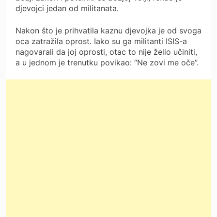
djevojci jedan od militanata.
Nakon što je prihvatila kaznu djevojka je od svoga
oca zatražila oprost. Iako su ga militanti ISIS-a
nagovarali da joj oprosti, otac to nije želio učiniti,
a u jednom je trenutku povikao: “Ne zovi me oče”.