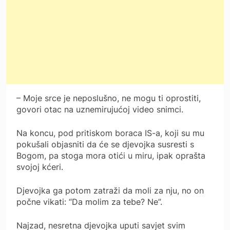
– Moje srce je neposlušno, ne mogu ti oprostiti,
govori otac na uznemirujućoj video snimci.
Na koncu, pod pritiskom boraca IS-a, koji su mu
pokušali objasniti da će se djevojka susresti s
Bogom, pa stoga mora otići u miru, ipak oprašta
svojoj kćeri.
Djevojka ga potom zatraži da moli za nju, no on
počne vikati: “Da molim za tebe? Ne”.
Najzad, nesretna djevojka uputi savjet svim