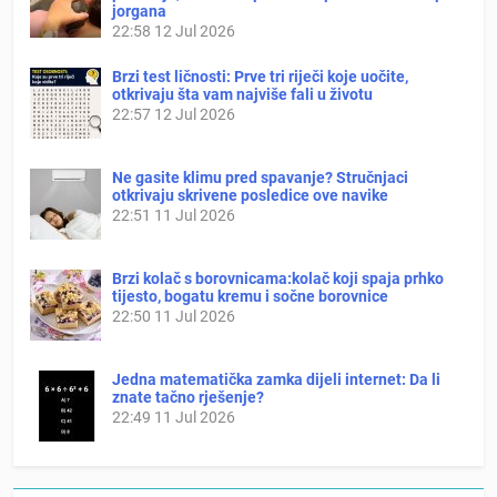
jorgana
22:58
12 Jul 2026
Brzi test ličnosti: Prve tri riječi koje uočite,
otkrivaju šta vam najviše fali u životu
22:57
12 Jul 2026
Ne gasite klimu pred spavanje? Stručnjaci
otkrivaju skrivene posledice ove navike
22:51
11 Jul 2026
Brzi kolač s borovnicama:kolač koji spaja prhko
tijesto, bogatu kremu i sočne borovnice
22:50
11 Jul 2026
Jedna matematička zamka dijeli internet: Da li
znate tačno rješenje?
22:49
11 Jul 2026