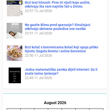
Brzi test ličnosti: Prve tri riječi koje uočite,
otkrivaju šta vam najviše fali u životu
22:57
12 Jul 2026
Ne gasite klimu pred spavanje? Stručnjaci
otkrivaju skrivene posledice ove navike
22:51
11 Jul 2026
Brzi kolač s borovnicama:kolač koji spaja prhko
tijesto, bogatu kremu i sočne borovnice
22:50
11 Jul 2026
Jedna matematička zamka dijeli internet: Da li
znate tačno rješenje?
22:49
11 Jul 2026
August 2026