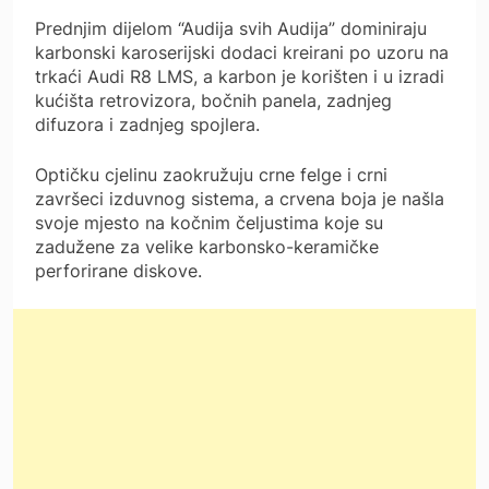
Prednjim dijelom “Audija svih Audija” dominiraju
karbonski karoserijski dodaci kreirani po uzoru na
trkaći Audi R8 LMS, a karbon je korišten i u izradi
kućišta retrovizora, bočnih panela, zadnjeg
difuzora i zadnjeg spojlera.
Optičku cjelinu zaokružuju crne felge i crni
završeci izduvnog sistema, a crvena boja je našla
svoje mjesto na kočnim čeljustima koje su
zadužene za velike karbonsko-keramičke
perforirane diskove.