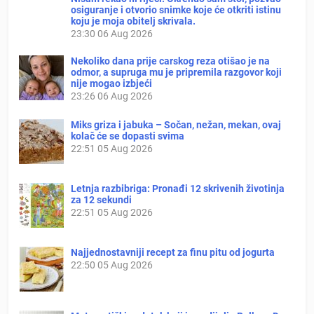
osiguranje i otvorio snimke koje će otkriti istinu
koju je moja obitelj skrivala.
23:30
06 Aug 2026
Nekoliko dana prije carskog reza otišao je na
odmor, a supruga mu je pripremila razgovor koji
nije mogao izbjeći
23:26
06 Aug 2026
Miks griza i jabuka – Sočan, nežan, mekan, ovaj
kolač će se dopasti svima
22:51
05 Aug 2026
Letnja razbibriga: Pronađi 12 skrivenih životinja
za 12 sekundi
22:51
05 Aug 2026
Najjednostavniji recept za finu pitu od jogurta
22:50
05 Aug 2026