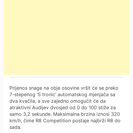
Prijenos snage na obje osovine vršit će se preko
7-stepenog ‘S tronic’ automatskog mjenjača sa
dva kvačila, a sve zajedno omogućit će da
atraktivni Audijev dvosjed od 0 do 100 stiže za
samo 3,2 sekunde. Maksimalna brzina iznosi 320
km/h, čime R8 Competition postaje najbrži R8 do
sada.