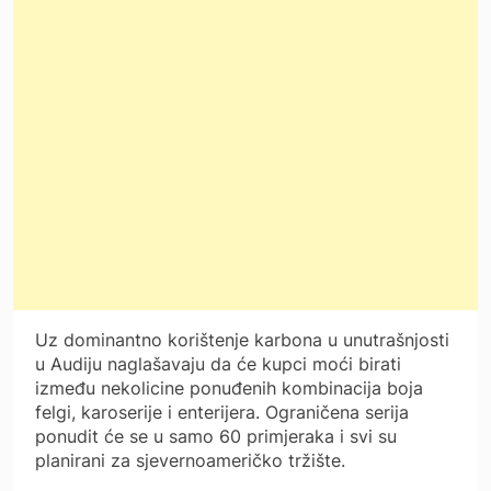
Uz dominantno korištenje karbona u unutrašnjosti
u Audiju naglašavaju da će kupci moći birati
između nekolicine ponuđenih kombinacija boja
felgi, karoserije i enterijera. Ograničena serija
ponudit će se u samo 60 primjeraka i svi su
planirani za sjevernoameričko tržište.