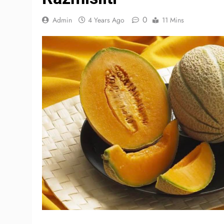
0
Admin
4 Years Ago
11 Mins