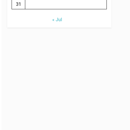
31
« Jul