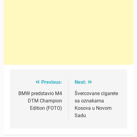
Previous:
Next:
Post
navigation
BMW predstavio M4
Švercovane cigarete
DTM Champion
sa oznakama
Edition (FOTO)
Kosova u Novom
Sadu