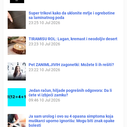
Super trikovi kako da uklonite mrlje i ogrebotine
sa laminatnog poda
23:25
10 Jul 2026
TIRAMISU ROL: Lagan, kremast i neodoljiv desert
23:23
10 Jul 2026
Pet ZANIMLJIVIH zagonetki: Možete li ih rešiti?
23:22
10 Jul 2026
Jedan račun, hiljade pogrešnih odgovora: Da li
ćete vi izbjeći zamku?
09:46
10 Jul 2026
Ja sam urolog i ovo su 4 opasna simptoma koja
muškarci uporno ignorišu: Mogu biti znak opake
bolesti