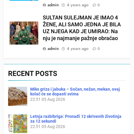
admin
4 years ago
0
SULTAN SULEJMAN JE IMAO 4
ŽENE, ALI SAMO JEDNA JE BILA
UZ NJEGA KAD JE UMIRAO: Na
nju je najmanje pažnje obraćao
admin
4 years ago
0
RECENT POSTS
Miks griza i jabuka – Sočan, nežan, mekan, ovaj
kolač će se dopasti svima
22:51
05 Aug 2026
Letnja razbibriga: Pronađi 12 skrivenih životinja
za 12 sekundi
22:51
05 Aug 2026