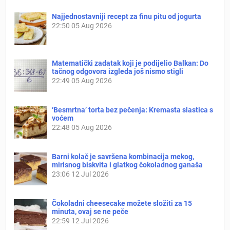
Najjednostavniji recept za finu pitu od jogurta
22:50
05 Aug 2026
Matematički zadatak koji je podijelio Balkan: Do
tačnog odgovora izgleda još nismo stigli
22:49
05 Aug 2026
‘Besmrtna’ torta bez pečenja: Kremasta slastica s
voćem
22:48
05 Aug 2026
Barni kolač je savršena kombinacija mekog,
mirisnog biskvita i glatkog čokoladnog ganaša
23:06
12 Jul 2026
Čokoladni cheesecake možete složiti za 15
minuta, ovaj se ne peče
22:59
12 Jul 2026