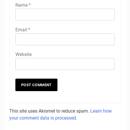
Name
*
Email
*
Website
This site uses Akismet to reduce spam.
Learn how
your comment data is processed.