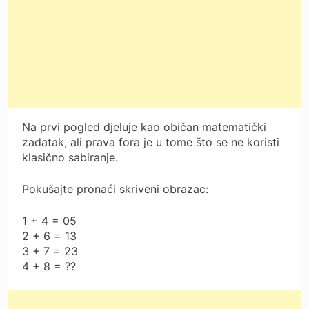
Na prvi pogled djeluje kao običan matematički
zadatak, ali prava fora je u tome što se ne koristi
klasično sabiranje.
Pokušajte pronaći skriveni obrazac:
1 + 4 = 05
2 + 6 = 13
3 + 7 = 23
4 + 8 = ??