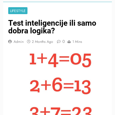
LIFESTYLE
Test inteligencije ili samo
dobra logika?
0
Admin
2 Months Ago
1 Mins