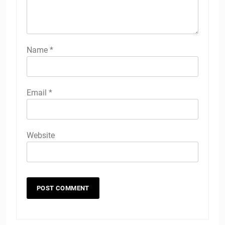
Name
*
Email
*
Website