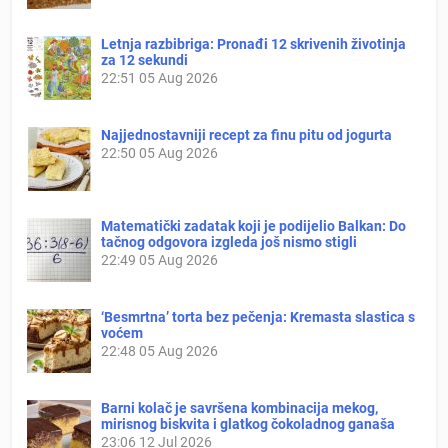
Letnja razbibriga: Pronađi 12 skrivenih životinja
za 12 sekundi
22:51
05 Aug 2026
Najjednostavniji recept za finu pitu od jogurta
22:50
05 Aug 2026
Matematički zadatak koji je podijelio Balkan: Do
tačnog odgovora izgleda još nismo stigli
22:49
05 Aug 2026
‘Besmrtna’ torta bez pečenja: Kremasta slastica s
voćem
22:48
05 Aug 2026
Barni kolač je savršena kombinacija mekog,
mirisnog biskvita i glatkog čokoladnog ganaša
23:06
12 Jul 2026