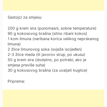
Sastojci za smjesu:
200 g krem sira (punomasni, sobne temperature)
90 g kokosovog brašna (sitno ribani kokos)
1 kom limuna (naribana korica velikog neprskanog
limuna)
2 žlice limunovog soka (svježe iscijeđen)
2-3 žlice meda (ili javorov sirup, po ukusu)
50 g krem sira (dodatno, po potrebi, ako je
smjesa previše suha)
30 g kokosovog brašna (za uvaljati kuglice)
Priprema: