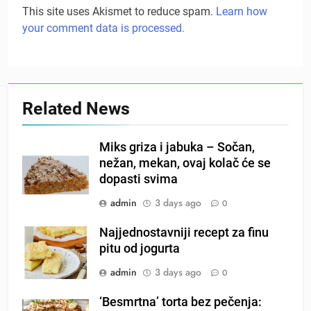
This site uses Akismet to reduce spam.
Learn how
your comment data is processed.
Related News
Miks griza i jabuka – Sočan,
nežan, mekan, ovaj kolač će se
dopasti svima
admin
3 days ago
0
Najjednostavniji recept za finu
pitu od jogurta
admin
3 days ago
0
‘Besmrtna’ torta bez pečenja: