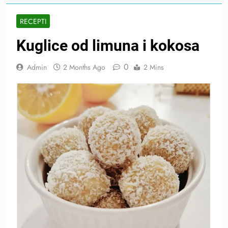
RECEPTI
Kuglice od limuna i kokosa
0
Admin
2 Months Ago
2 Mins