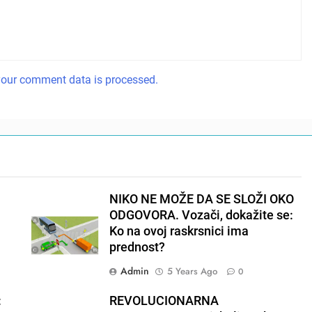
our comment data is processed.
NIKO NE MOŽE DA SE SLOŽI OKO
ODGOVORA. Vozači, dokažite se:
Ko na ovoj raskrsnici ima
prednost?
Admin
5 Years Ago
0
:
REVOLUCIONARNA