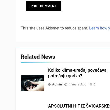
This site uses Akismet to reduce spam.
Learn how y
Related News
Koliko klima-uređaj povećava
potrošnju goriva?
Admin
4 Years Ago
0
APSOLUTNI HIT IZ ŠVICARSKE