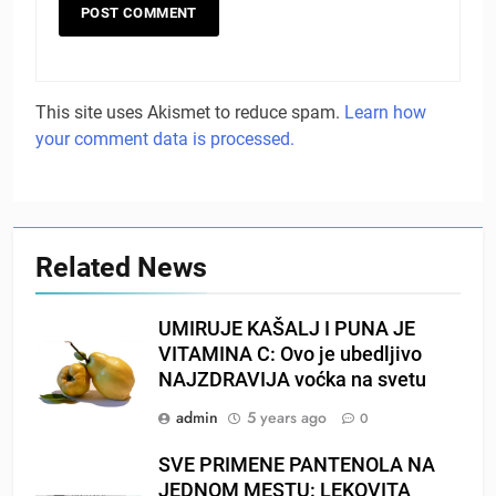
This site uses Akismet to reduce spam.
Learn how
your comment data is processed.
Related News
UMIRUJE KAŠALJ I PUNA JE
VITAMINA C: Ovo je ubedljivo
NAJZDRAVIJA voćka na svetu
admin
5 years ago
0
SVE PRIMENE PANTENOLA NA
JEDNOM MESTU: LEKOVITA