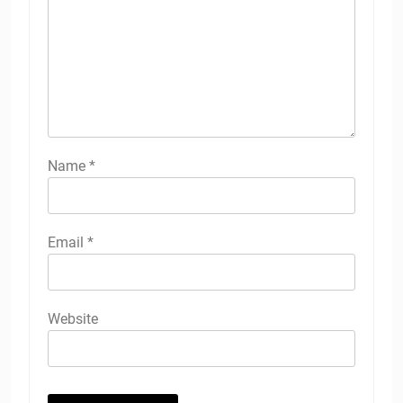
Name
*
Email
*
Website