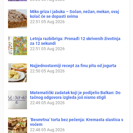
Miks griza i jabuka – Sočan, nežan, mekan, ovaj
kolač će se dopasti svima
22:51
05 Aug 2026
Letnja razbibriga: Pronađi 12 skrivenih životinja
za 12 sekundi
22:51
05 Aug 2026
Najjednostavniji recept za finu pitu od jogurta
22:50
05 Aug 2026
Matematički zadatak koji je podijelio Balkan: Do
tačnog odgovora izgleda još nismo stigli
22:49
05 Aug 2026
‘Besmrtna’ torta bez pečenja: Kremasta slastica s
voćem
22:48
05 Aug 2026