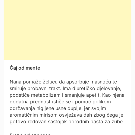
Čaj od mente
Nana pomaže želucu da apsorbuje masnoću te
smiruje probavni trakt. Ima diuretičko djelovanje,
podstiče metabolizam i smanjuje apetit. Kao njena
dodatna prednost ističe se i pomoć prilikom
održavanja higijene usne duplje, jer svojim
aromatičnim mirisom osvježava dah zbog čega je
gotovo redovan sastojak prirodnih pasta za zube.