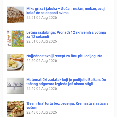
Miks griza i jabuka – Sočan, nežan, mekan, ovaj
kolač će se dopasti svima
22:51
05 Aug 2026
Letnja razbibriga: Pronađi 12 skrivenih životinja
za 12 sekundi
22:51
05 Aug 2026
Najjednostavniji recept za finu pitu od jogurta
22:50
05 Aug 2026
Matematički zadatak koji je podijelio Balkan: Do
tačnog odgovora izgleda još nismo stigli
22:49
05 Aug 2026
‘Besmrtna’ torta bez pečenja: Kremasta slastica s
voćem
22:48
05 Aug 2026