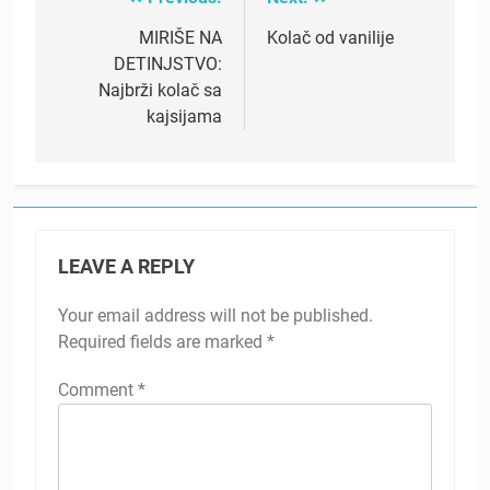
Post
navigation
MIRIŠE NA
Kolač od vanilije
DETINJSTVO:
Najbrži kolač sa
kajsijama
LEAVE A REPLY
Your email address will not be published.
Required fields are marked
*
Comment
*