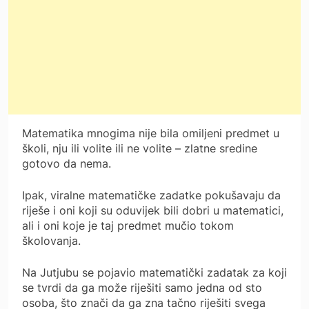
Matematika mnogima nije bila omiljeni predmet u
školi, nju ili volite ili ne volite – zlatne sredine
gotovo da nema.
Ipak, viralne matematičke zadatke pokušavaju da
riješe i oni koji su oduvijek bili dobri u matematici,
ali i oni koje je taj predmet mučio tokom
školovanja.
Na Jutjubu se pojavio matematički zadatak za koji
se tvrdi da ga može riješiti samo jedna od sto
osoba, što znači da ga zna tačno riješiti svega