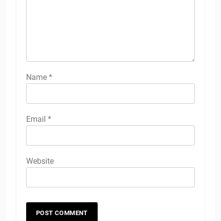
Name
*
Email
*
Website