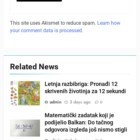
This site uses Akismet to reduce spam.
Learn how
your comment data is processed.
Related News
Letnja razbibriga: Pronađi 12
skrivenih životinja za 12 sekundi
admin
3 days ago
0
Matematički zadatak koji je
podijelio Balkan: Do tačnog
odgovora izgleda još nismo stigli