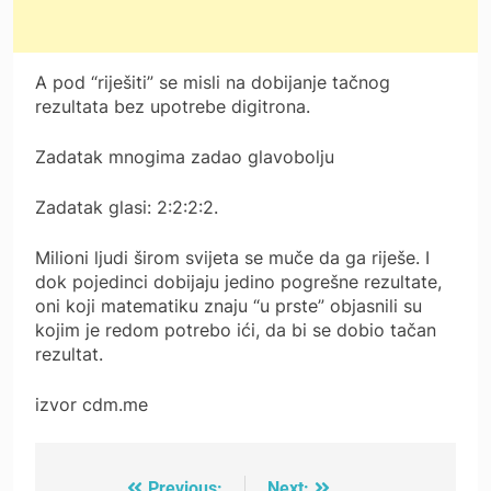
A pod “riješiti” se misli na dobijanje tačnog
rezultata bez upotrebe digitrona.
Zadatak mnogima zadao glavobolju
Zadatak glasi: 2:2:2:2.
Milioni ljudi širom svijeta se muče da ga riješe. I
dok pojedinci dobijaju jedino pogrešne rezultate,
oni koji matematiku znaju “u prste” objasnili su
kojim je redom potrebo ići, da bi se dobio tačan
rezultat.
izvor cdm.me
Previous:
Next: