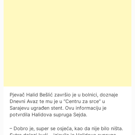
Pjevač Halid Bešlić završio je u bolnici, doznaje
Dnevni Avaz te mu je u “Centru za srce” u
Sarajevu ugrađen stent. Ovu informaciju je
potvrdila Halidova supruga Sejda.
– Dobro je, super se osjeća, kao da nije bilo ništa.