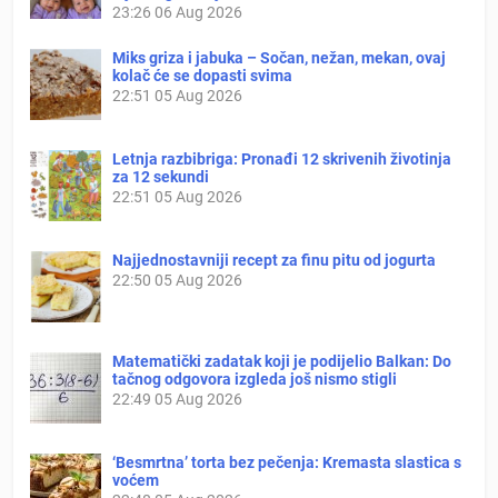
23:26
06 Aug 2026
Miks griza i jabuka – Sočan, nežan, mekan, ovaj
kolač će se dopasti svima
22:51
05 Aug 2026
Letnja razbibriga: Pronađi 12 skrivenih životinja
za 12 sekundi
22:51
05 Aug 2026
Najjednostavniji recept za finu pitu od jogurta
22:50
05 Aug 2026
Matematički zadatak koji je podijelio Balkan: Do
tačnog odgovora izgleda još nismo stigli
22:49
05 Aug 2026
‘Besmrtna’ torta bez pečenja: Kremasta slastica s
voćem