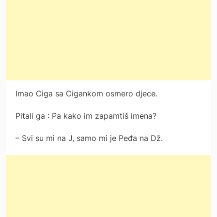
Imao Ciga sa Cigankom osmero djece.
Pitali ga : Pa kako im zapamtiš imena?
– Svi su mi na J, samo mi je Peđa na Dž.