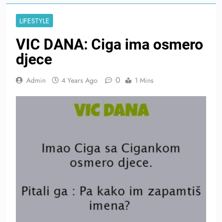
LIFESTYLE
VIC DANA: Ciga ima osmero
djece
0
Admin
4 Years Ago
1 Mins