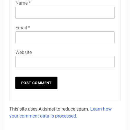
Name
*
Email
*
Website
This site uses Akismet to reduce spam.
Learn how
your comment data is processed.