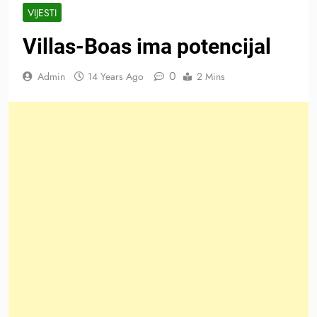
VIJESTI
Villas-Boas ima potencijal
0
Admin
14 Years Ago
2 Mins