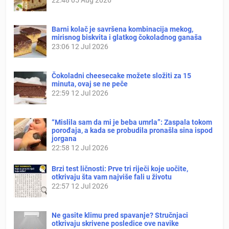
Barni kolač je savršena kombinacija mekog,
mirisnog biskvita i glatkog čokoladnog ganaša
23:06
12 Jul 2026
Čokoladni cheesecake možete složiti za 15
minuta, ovaj se ne peče
22:59
12 Jul 2026
“Mislila sam da mi je beba umrla”: Zaspala tokom
porođaja, a kada se probudila pronašla sina ispod
jorgana
22:58
12 Jul 2026
Brzi test ličnosti: Prve tri riječi koje uočite,
otkrivaju šta vam najviše fali u životu
22:57
12 Jul 2026
Ne gasite klimu pred spavanje? Stručnjaci
otkrivaju skrivene posledice ove navike