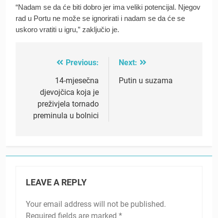
“Nadam se da će biti dobro jer ima veliki potencijal. Njegov
rad u Portu ne može se ignorirati i nadam se da će se
uskoro vratiti u igru,” zaključio je.
Previous:
Next:
Post
navigation
14-mjesečna
Putin u suzama
djevojčica koja je
preživjela tornado
preminula u bolnici
LEAVE A REPLY
Your email address will not be published.
Required fields are marked
*