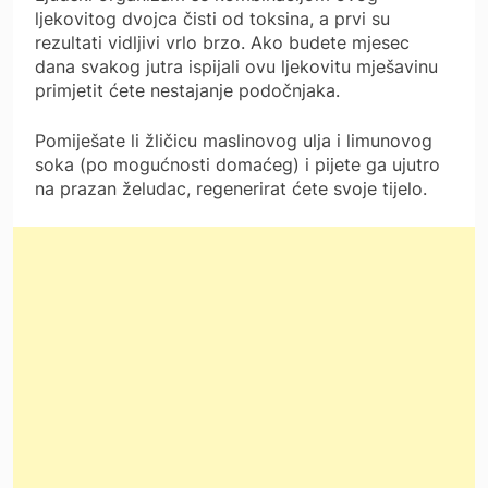
ljekovitog dvojca čisti od toksina, a prvi su
rezultati vidljivi vrlo brzo. Ako budete mjesec
dana svakog jutra ispijali ovu ljekovitu mješavinu
primjetit ćete nestajanje podočnjaka.
Pomiješate li žličicu maslinovog ulja i limunovog
soka (po mogućnosti domaćeg) i pijete ga ujutro
na prazan želudac, regenerirat ćete svoje tijelo.