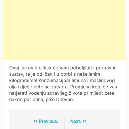
Ovaj ljekoviti eliksir će vam poboljšati i probavni
sustav, te je odličan i u borbi s neželjenim
kilogramima! Konzumacijom limuna i maslinovog
ulja izlječit ćete se zatvora. Promjene koje će vas
natjerati vođenju zdravijeg života primijetit ćete
nakon par dana, piše Dnevno.
Previous:
Next:
Post