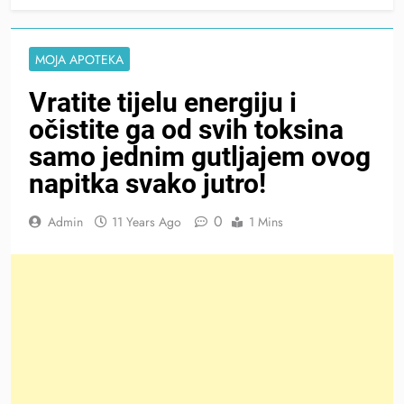
MOJA APOTEKA
Vratite tijelu energiju i
očistite ga od svih toksina
samo jednim gutljajem ovog
napitka svako jutro!
0
Admin
11 Years Ago
1 Mins