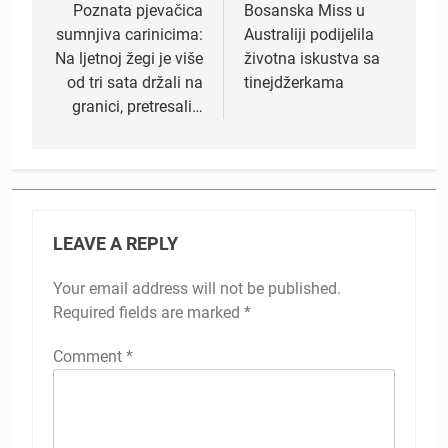
navigation
Poznata pjevačica
Bosanska Miss u
sumnjiva carinicima:
Australiji podijelila
Na ljetnoj žegi je više
životna iskustva sa
od tri sata držali na
tinejdžerkama
granici, pretresali…
LEAVE A REPLY
Your email address will not be published.
Required fields are marked
*
Comment
*