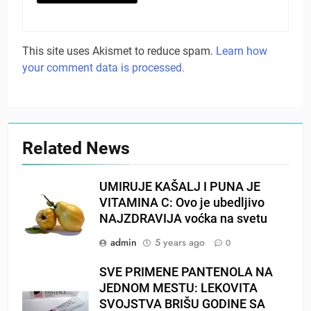
This site uses Akismet to reduce spam.
Learn how
your comment data is processed.
Related News
UMIRUJE KAŠALJ I PUNA JE
VITAMINA C: Ovo je ubedljivo
NAJZDRAVIJA voćka na svetu
admin
5 years ago
0
SVE PRIMENE PANTENOLA NA
JEDNOM MESTU: LEKOVITA
SVOJSTVA BRIŠU GODINE SA