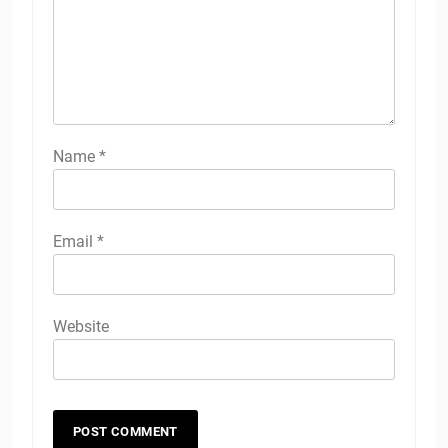
Name
*
Email
*
Website