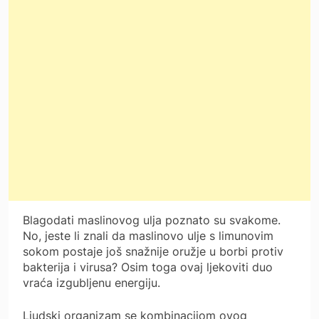
Blagodati maslinovog ulja poznato su svakome.
No, jeste li znali da maslinovo ulje s limunovim
sokom postaje još snažnije oružje u borbi protiv
bakterija i virusa? Osim toga ovaj ljekoviti duo
vraća izgubljenu energiju.
Ljudski organizam se kombinacijom ovog