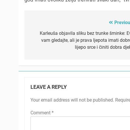
Previou
Post
navigation
Karleuša objavila sliku bez trunke šminke: E
vam gledajte, ali je prava ljepota imati dobr
lijepo srce i činiti dobra dje
LEAVE A REPLY
Your email address will not be published.
Requir
Comment
*