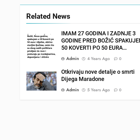
Related News
IMAM 27 GODINA I ZADNJE 3
GODINE PRED BOŽIĆ SPAKUJ
50 KOVERTI PO 50 EURA…
Admin
4 Years Ago
0
Otkrivaju nove detalje o smrti
Dijega Maradone
Admin
5 Years Ago
0