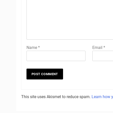
Name
*
Email
*
This site uses Akismet to reduce spam.
Learn how y