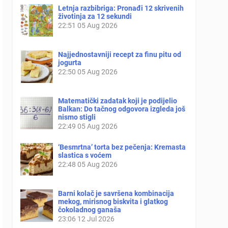
Letnja razbibriga: Pronađi 12 skrivenih
životinja za 12 sekundi
22:51
05 Aug 2026
Najjednostavniji recept za finu pitu od
jogurta
22:50
05 Aug 2026
Matematički zadatak koji je podijelio
Balkan: Do tačnog odgovora izgleda još
nismo stigli
22:49
05 Aug 2026
‘Besmrtna’ torta bez pečenja: Kremasta
slastica s voćem
22:48
05 Aug 2026
Barni kolač je savršena kombinacija
mekog, mirisnog biskvita i glatkog
čokoladnog ganaša
23:06
12 Jul 2026