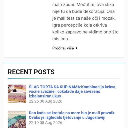
malo zbuni. Međutim, ova slika
nije tu da bude dekoracija. Ona
je mali test za naše oči i mozak,
igra percepcije koja otkriva
koliko zapravo ne vidimo ono što
mislimo…
Pročitaj više
RECENT POSTS
ŠLAG TORTA SA KUPINAMA:Kombinacija keksa,
voćne svežine i čokolade daje savršeno
izbalansiran ukus
22:25
08 Aug 2026
Dan kada se kretalo na more bio je mali praznik:
Ovako je izgledalo ljetovanje u Jugoslaviji
22:19
08 Aug 2026