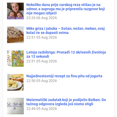
Nekoliko dana prije carskog reza otišao je na
odmor, a supruga mu je pripremila razgovor koji
nije mogao izbjeći
23:26
06 Aug 2026
Miks griza i jabuka – Sočan, nežan, mekan, ovaj
kolač će se dopasti svima
22:51
05 Aug 2026
Letnja razbibriga: Pronađi 12 skrivenih životinja
za 12 sekundi
22:51
05 Aug 2026
Najjednostavniji recept za finu pitu od jogurta
22:50
05 Aug 2026
Matematički zadatak koji je podijelio Balkan: Do
tačnog odgovora izgleda još nismo stigli
22:49
05 Aug 2026