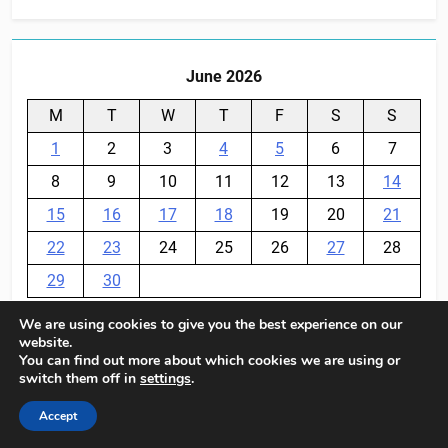
June 2026
M
T
W
T
F
S
S
1
2
3
4
5
6
7
8
9
10
11
12
13
14
15
16
17
18
19
20
21
22
23
24
25
26
27
28
29
30
We are using cookies to give you the best experience on our
« May
Jul »
website.
You can find out more about which cookies we are using or
switch them off in
settings
.
BalkanPlus 2024© Powered By
.
BlazeThemes
Accept