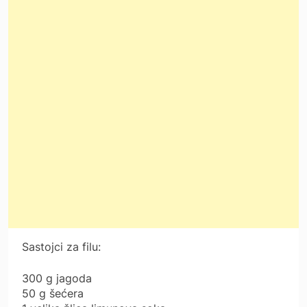
Sastojci za filu:
300 g jagoda
50 g šećera