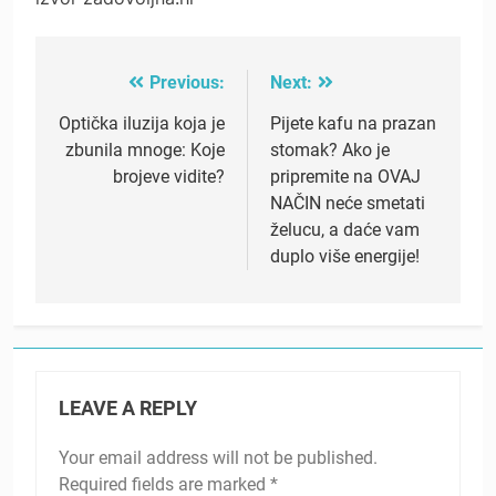
Previous:
Next:
Post
navigation
Optička iluzija koja je
Pijete kafu na prazan
zbunila mnoge: Koje
stomak? Ako je
brojeve vidite?
pripremite na OVAJ
NAČIN neće smetati
želucu, a daće vam
duplo više energije!
LEAVE A REPLY
Your email address will not be published.
Required fields are marked
*