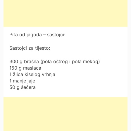
Pita od jagoda – sastojci:
Sastojci za tijesto:
300 g brašna (pola oštrog i pola mekog)
150 g maslaca
1 žlica kiselog vrhnja
1 manje jaje
50 g šećera