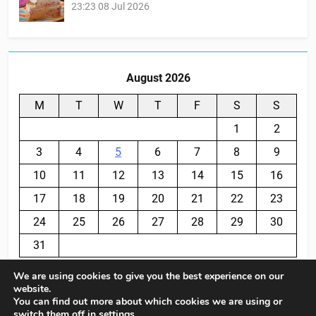
23:23
08 Jul 2026
August 2026
M
T
W
T
F
S
S
1
2
3
4
5
6
7
8
9
10
11
12
13
14
15
16
17
18
19
20
21
22
23
24
25
26
27
28
29
30
31
We are using cookies to give you the best experience on our
« Jul
website.
You can find out more about which cookies we are using or
switch them off in
settings
.