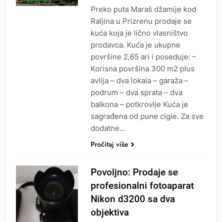
Preko puta Maraš džamije kod
Raljina u Prizrenu prodaje se
kuća koja je lično vlasništvo
prodavca. Kuća je ukupne
površine 2,65 ari i poseduje: –
Korisna površina 300 m2 plus
avlija – dva lokala – garaža –
podrum – dva sprata – dva
balkona – potkrovlje Kuća je
sagrađena od pune cigle. Za sve
dodatne…
Pročitaj više
Povoljno: Prodaje se
profesionalni fotoaparat
Nikon d3200 sa dva
objektiva