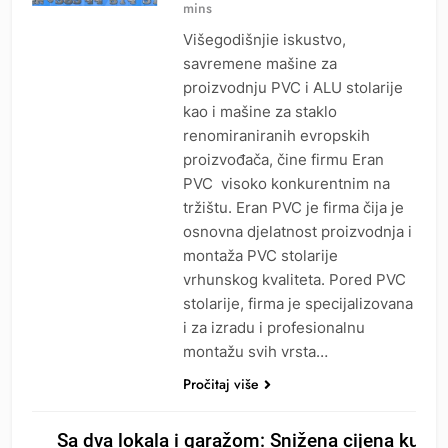
mins
Višegodišnjie iskustvo,
savremene mašine za
proizvodnju PVC i ALU stolarije
kao i mašine za staklo
renomiraniranih evropskih
proizvođača, čine firmu Eran
PVC visoko konkurentnim na
tržištu. Eran PVC je firma čija je
osnovna djelatnost proizvodnja i
montaža PVC stolarije
vrhunskog kvaliteta. Pored PVC
stolarije, firma je specijalizovana
i za izradu i profesionalnu
montažu svih vrsta…
Pročitaj više
Sa dva lokala i garažom: Snižena cijena kuće 