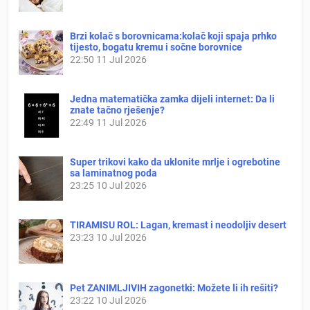
Brzi kolač s borovnicama:kolač koji spaja prhko
tijesto, bogatu kremu i sočne borovnice
22:50
11 Jul 2026
Jedna matematička zamka dijeli internet: Da li
znate tačno rješenje?
22:49
11 Jul 2026
Super trikovi kako da uklonite mrlje i ogrebotine
sa laminatnog poda
23:25
10 Jul 2026
TIRAMISU ROL: Lagan, kremast i neodoljiv desert
23:23
10 Jul 2026
Pet ZANIMLJIVIH zagonetki: Možete li ih rešiti?
23:22
10 Jul 2026