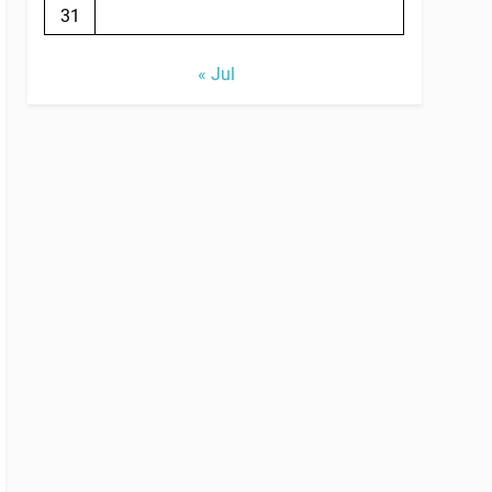
31
« Jul