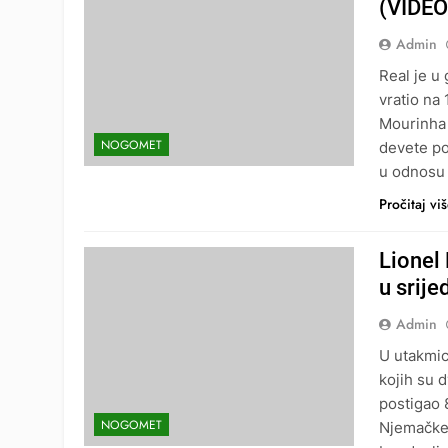
(VIDEO
Admin
Real je u 
vratio na
Mourinha s
NOGOMET
devete po
u odnosu 
Pročitaj vi
Lionel
u srije
Admin
U utakmici
kojih su 
postigao 
NOGOMET
Njemačke.