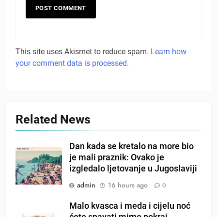
This site uses Akismet to reduce spam.
Learn how
your comment data is processed.
Related News
Dan kada se kretalo na more bio
je mali praznik: Ovako je
izgledalo ljetovanje u Jugoslaviji
admin
16 hours ago
0
Malo kvasca i meda i cijelu noć
ćete spavati mirno pokraj