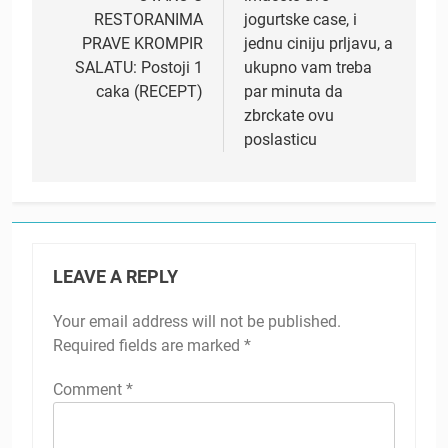
RESTORANIMA
jogurtske case, i
PRAVE KROMPIR
jednu ciniju prljavu, a
SALATU: Postoji 1
ukupno vam treba
caka (RECEPT)
par minuta da
zbrckate ovu
poslasticu
LEAVE A REPLY
Your email address will not be published.
Required fields are marked
*
Comment
*